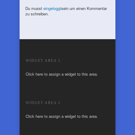
Du musst
eingeloggt
sein um einen Kommentar
zu schreiben.
WIDGET AREA 1
Click here to assign a widget to this area.
WIDGET AREA 2
Click here to assign a widget to this area.