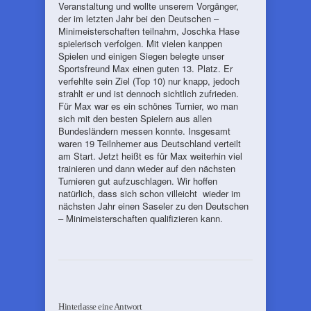
Veranstaltung und wollte unserem Vorgänger,
der im letzten Jahr bei den Deutschen –
Minimeisterschaften teilnahm, Joschka Hase
spielerisch verfolgen. Mit vielen kanppen
Spielen und einigen Siegen belegte unser
Sportsfreund Max einen guten 13. Platz. Er
verfehlte sein Ziel (Top 10) nur knapp, jedoch
strahlt er und ist dennoch sichtlich zufrieden.
Für Max war es ein schönes Turnier, wo man
sich mit den besten Spielern aus allen
Bundesländern messen konnte. Insgesamt
waren 19 Teilnhemer aus Deutschland verteilt
am Start. Jetzt heißt es für Max weiterhin viel
trainieren und dann wieder auf den nächsten
Turnieren gut aufzuschlagen. Wir hoffen
natürlich, dass sich schon villeicht wieder im
nächsten Jahr einen Saseler zu den Deutschen
– Minimeisterschaften qualifizieren kann.
Hinterlasse eine Antwort