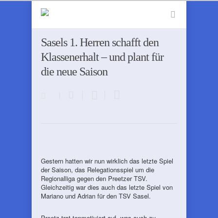
Sasels 1. Herren schafft den
Klassenerhalt – und plant für
die neue Saison
Gestern hatten wir nun wirklich das letzte Spiel
der Saison, das Relegationsspiel um die
Regionalliga gegen den Preetzer TSV.
Gleichzeitig war dies auch das letzte Spiel von
Mariano und Adrian für den TSV Sasel.
Preetz trat topmotiviert auf, was auch zu