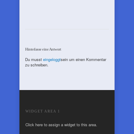
Hinterlasse eine Antwort
Du musst
eingeloggt
sein um einen Kommentar
zu schreiben.
WIDGET AREA 1
Click here to assign a widget to this area.