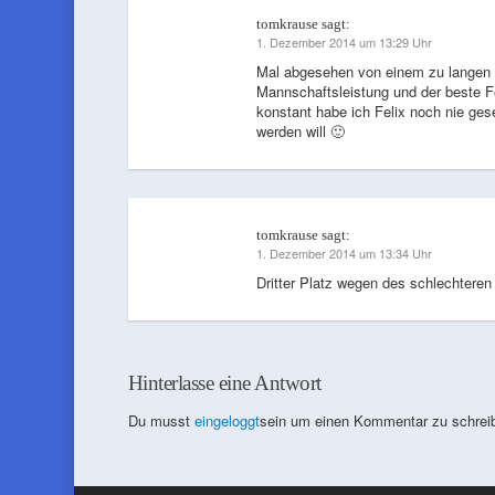
tomkrause
sagt:
1. Dezember 2014 um 13:29 Uhr
Mal abgesehen von einem zu langen Ta
Mannschaftsleistung und der beste Fe
konstant habe ich Felix noch nie ges
werden will 🙂
tomkrause
sagt:
1. Dezember 2014 um 13:34 Uhr
Dritter Platz wegen des schlechteren
Hinterlasse eine Antwort
Du musst
eingeloggt
sein um einen Kommentar zu schrei