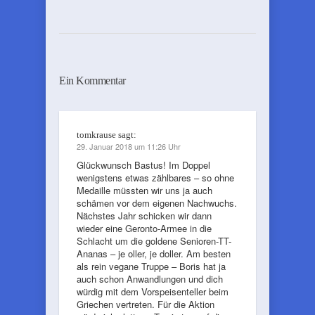
Ein Kommentar
tomkrause
sagt:
29. Januar 2018 um 11:26 Uhr
Glückwunsch Bastus! Im Doppel
wenigstens etwas zählbares – so ohne
Medaille müssten wir uns ja auch
schämen vor dem eigenen Nachwuchs.
Nächstes Jahr schicken wir dann
wieder eine Geronto-Armee in die
Schlacht um die goldene Senioren-TT-
Ananas – je oller, je doller. Am besten
als rein vegane Truppe – Boris hat ja
auch schon Anwandlungen und dich
würdig mit dem Vorspeisenteller beim
Griechen vertreten. Für die Aktion