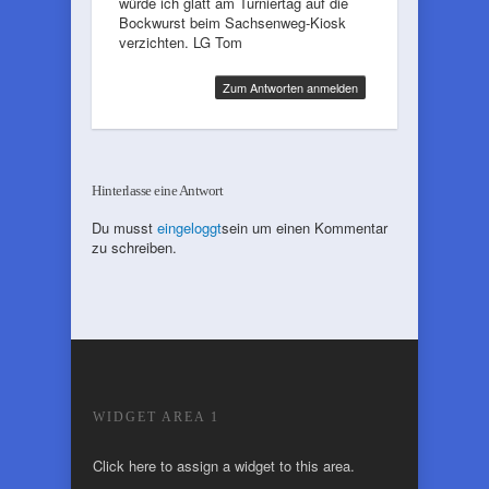
würde ich glatt am Turniertag auf die
Bockwurst beim Sachsenweg-Kiosk
verzichten. LG Tom
Zum Antworten anmelden
Hinterlasse eine Antwort
Du musst
eingeloggt
sein um einen Kommentar
zu schreiben.
WIDGET AREA 1
Click here to assign a widget to this area.