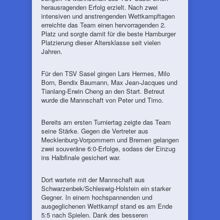
herausragenden Erfolg erzielt. Nach zwei
intensiven und anstrengenden Wettkampftagen
erreichte das Team einen hervorragenden 2.
Platz und sorgte damit für die beste Hamburger
Platzierung dieser Altersklasse seit vielen
Jahren.
Für den TSV Sasel gingen Lars Hermes, Milo
Born, Bendix Baumann, Max Jean-Jacques und
Tianlang-Erwin Cheng an den Start. Betreut
wurde die Mannschaft von Peter und Timo.
Bereits am ersten Turniertag zeigte das Team
seine Stärke. Gegen die Vertreter aus
Mecklenburg-Vorpommern und Bremen gelangen
zwei souveräne 6:0-Erfolge, sodass der Einzug
ins Halbfinale gesichert war.
Dort wartete mit der Mannschaft aus
Schwarzenbek/Schleswig-Holstein ein starker
Gegner. In einem hochspannenden und
ausgeglichenen Wettkampf stand es am Ende
5:5 nach Spielen. Dank des besseren