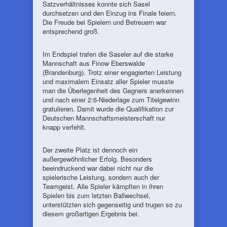
Satzverhältnisses konnte sich Sasel
durchsetzen und den Einzug ins Finale feiern.
Die Freude bei Spielern und Betreuern war
entsprechend groß.
Im Endspiel trafen die Saseler auf die starke
Mannschaft aus Finow Eberswalde
(Brandenburg). Trotz einer engagierten Leistung
und maximalem Einsatz aller Spieler musste
man die Überlegenheit des Gegners anerkennen
und nach einer 2:6-Niederlage zum Titelgewinn
gratulieren. Damit wurde die Qualifikation zur
Deutschen Mannschaftsmeisterschaft nur
knapp verfehlt.
Der zweite Platz ist dennoch ein
außergewöhnlicher Erfolg. Besonders
beeindruckend war dabei nicht nur die
spielerische Leistung, sondern auch der
Teamgeist. Alle Spieler kämpften in ihren
Spielen bis zum letzten Ballwechsel,
unterstützten sich gegenseitig und trugen so zu
diesem großartigen Ergebnis bei.