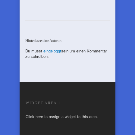
Hinterlasse eine Antwort
Du musst
eingeloggt
sein um einen Kommentar
zu schreiben.
WIDGET AREA 1
Click here to assign a widget to this area.