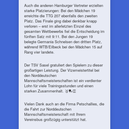
Auch die anderen Hamburger Vertreter erzielten
starke Platzierungen: Bei den Mädchen 19
erreichte die TTG 207 ebenfalls den zweiten
Platz. Das Finale ging dabei denkbar knapp
verloren – erst im allerletzten Einzel des
gesamten Wettbewerbs fiel die Entscheidung im
fünften Satz mit 9:11. Bei den Jungen 19
belegte Germania Schnelsen den dritten Platz,
während WTB/Eilbeck bei den Mädchen 15 auf
Rang vier landete.
Der TSV Sasel gratuliert den Spielern zu dieser
großartigen Leistung. Der Vizemeistertitel bei
den Norddeutschen
Mannschaftsmeisterschaften ist ein verdienter
Lohn für viele Trainingsstunden und einen
starken Zusammenhalt. 🥈🏓👏
Vielen Dank auch an die Firma Petschallies, die
die Fahrt zur Norddeutschen
Mannschaftsmeisterschaft mit Ihrem
Vereinsbus großzügig unterstützt hat.