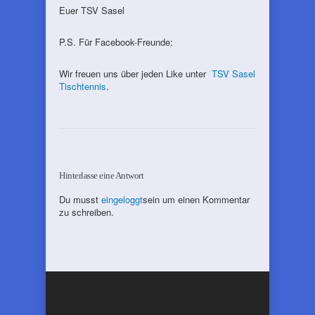
Euer TSV Sasel
P.S. Für Facebook-Freunde:
Wir freuen uns über jeden Like unter
TSV Sasel
Tischtennis
.
Hinterlasse eine Antwort
Du musst
eingeloggt
sein um einen Kommentar
zu schreiben.