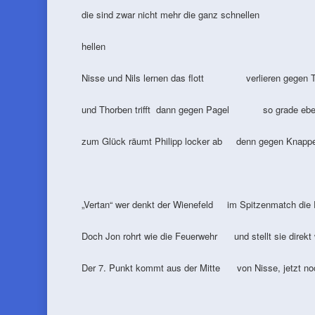
die sind zwar nicht mehr die ganz schnellen da
hellen
Nisse und Nils lernen das flott verlieren gegen Tr
und Thorben trifft dann gegen Pagel so grade eben
zum Glück räumt Philipp locker ab denn gegen Knappek
„Vertan“ wer denkt der Wienefeld im Spitzenmatch die 
Doch Jon rohrt wie die Feuerwehr und stellt sie direkt 
Der 7. Punkt kommt aus der Mitte von Nisse, jetzt noc