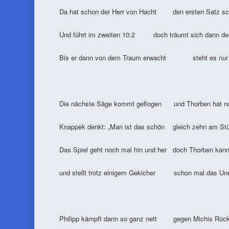
Da hat schon der Herr von Hacht den ersten Satz sch
Und führt im zweiten 10:2 doch träumt sich dann den
Bis er dann von dem Traum erwacht steht es nur 
Die nächste Säge kommt geflogen und Thorben hat n
Knappek denkt: „Man ist das schön gleich zehn am Stü
Das Spiel geht noch mal hin und her doch Thorben kann
und stellt trotz einigem Gekicher schon mal das Une
Philipp kämpft dann so ganz nett gegen Michis Rück