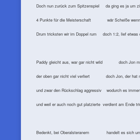
Doch nun zurück zum Spitzenspiel da ging es ja um zie
4 Punkte für die Meisterschaft wär Scheiße wenn`
Drum tricksten wir im Doppel rum doch 1:2, lief etwas
Paddy gleicht aus, war gar nicht wild doch Jon mu
der oben gar nicht viel verliert doch Jon, der hat no
und zwar den Rückschlag aggressiv wodurch es immer b
und weil er auch noch gut platzierte verdient am Ende tr
Bedenkt, bei Oberalsteranern handelt es sich um d