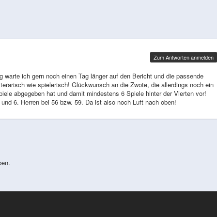
Zum Antworten anmelden
g warte ich gern noch einen Tag länger auf den Bericht und die passende
iterarisch wie spielerisch! Glückwunsch an die Zwote, die allerdings noch ein
ele abgegeben hat und damit mindestens 6 Spiele hinter der Vierten vor!
 5. und 6. Herren bei 56 bzw. 59. Da ist also noch Luft nach oben!
ben.