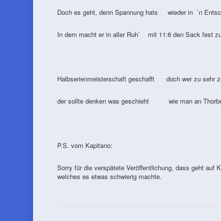
Doch es geht, denn Spannung hats wieder in `n Entsc
In dem macht er in aller Ruh` mit 11:6 den Sack fest zu
Halbserienmeisterschaft geschafft doch wer zu sehr zu
der sollte denken was geschieht wie man an Thorben
P.S. vom Kapitano:
Sorry für die verspätete Veröffentlichung, dass geht auf
welches es etwas schwierig machte.