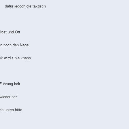
für jedoch die taktisch
ost und Ott
 noch den Nagel
 wird’s nie knapp
Führung hält
wieder her
h unten bitte