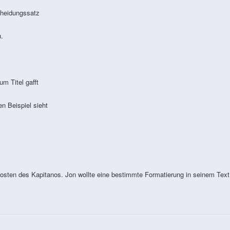
heidungssatz
.
m Titel gafft
 Beispiel sieht
 Kosten des Kapitanos. Jon wollte eine bestimmte Formatierung in seinem Text