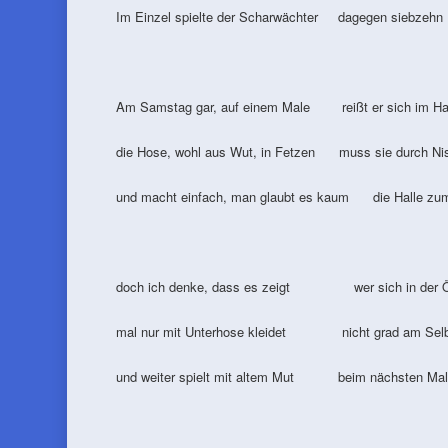
Im Einzel spielte der Scharwächter dagegen siebzehn K
Am Samstag gar, auf einem Male reißt er sich im Hal
die Hose, wohl aus Wut, in Fetzen muss sie durch Ni
und macht einfach, man glaubt es kaum die Halle zu
doch ich denke, dass es zeigt wer sich in der Öff
mal nur mit Unterhose kleidet nicht grad am Selbs
und weiter spielt mit altem Mut beim nächsten Mal w