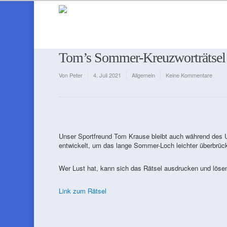
Tom’s Sommer-Kreuzworträtsel
Von
Peter
4. Juli 2021
Allgemein
Keine Kommentare
Unser Sportfreund Tom Krause bleibt auch während des Url
entwickelt, um das lange Sommer-Loch leichter überbrüc
Wer Lust hat, kann sich das Rätsel ausdrucken und löse
Link zum Rätsel