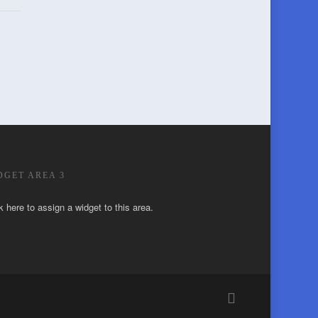
DGET AREA 3
k here to assign a widget to this area.