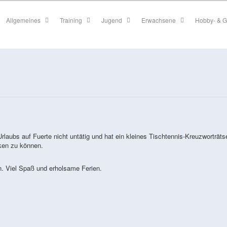
Allgemeines
Training
Jugend
Erwachsene
Hobby- & G
aubs auf Fuerte nicht untätig und hat ein kleines Tischtennis-Kreuzworträts
ken zu können.
n. Viel Spaß und erholsame Ferien.