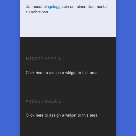
Du musst
eingeloggt
sein um einen Kommentar
zu schreiben.
WIDGET AREA 1
Click here to assign a widget to this area.
WIDGET AREA 2
Click here to assign a widget to this area.