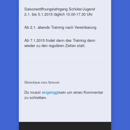
Saisoneröffnungslehrgang Schüler/Jugend
2.1. bis 5.1.2015 täglich 10.00-17.30 Uhr
Ab 2.1. abends Training nach Vereinbarung
Ab 7.1.2015 findet dann das Training dann
wieder zu den regulären Zeiten statt.
Hinterlasse eine Antwort
Du musst
eingeloggt
sein um einen Kommentar
zu schreiben.