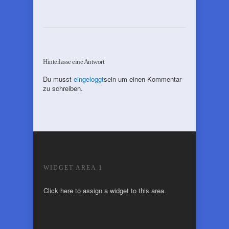
Hinterlasse eine Antwort
Du musst
eingeloggt
sein um einen Kommentar
zu schreiben.
WIDGET AREA 1
Click here to assign a widget to this area.