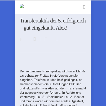
Transfertaktik der 5. erfolgreich
– gut eingekauft, Alex!
Der vergangene Punktspieltag wird unter MaFüs
als schwarzer Freitag in die Vereinsannalen
eingehen. Telefone wurden heiß geklingelt, an
Rechenschiebern die Aufstellungen kalkuliert
und letztendlich war Alex auf dem Transfermarkt
der abgezocktere der Akteure. In Aufstellung
Winterberg, Lau S., Steinkühler, Lau A, Becker
und Grohs waren wir nominell stark aufgestellt,
auf die tatsächliche Spielsituation weiter im