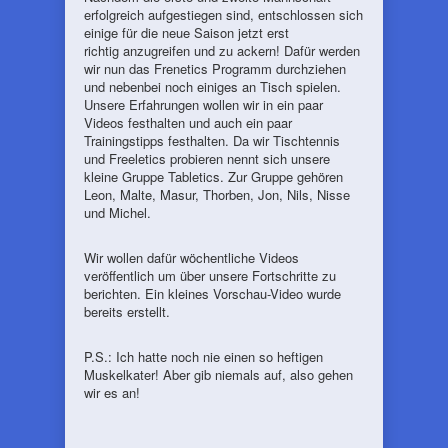
erfolgreich aufgestiegen sind, entschlossen sich
einige für die neue Saison jetzt erst
richtig anzugreifen und zu ackern! Dafür werden
wir nun das Frenetics Programm durchziehen
und nebenbei noch einiges an Tisch spielen.
Unsere Erfahrungen wollen wir in ein paar
Videos festhalten und auch ein paar
Trainingstipps festhalten. Da wir Tischtennis
und Freeletics probieren nennt sich unsere
kleine Gruppe Tabletics. Zur Gruppe gehören
Leon, Malte, Masur, Thorben, Jon, Nils, Nisse
und Michel.
Wir wollen dafür wöchentliche Videos
veröffentlich um über unsere Fortschritte zu
berichten. Ein kleines Vorschau-Video wurde
bereits erstellt.
P.S.: Ich hatte noch nie einen so heftigen
Muskelkater! Aber gib niemals auf, also gehen
wir es an!