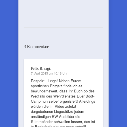
3 Kommentare
Felix B.
sagt:
7. April 2015 um 10:18 Uhr
Respekt, Jungs! Neben Eurem
sportlichen Ehrgeiz finde ich es
bewundernswert, dass Ihr Euch ob des
Wegfalls des Wehrdienstes Euer Boot-
Camp nun selber organisiert! Allerdings
würden die im Video zuletzt
dargebotenen Liegestütze jedem
anständigen BW-Ausbilder die
Stimmbänder schwellen lassen, das ist
ja Bodenbefruchtung hoch zehn!!!