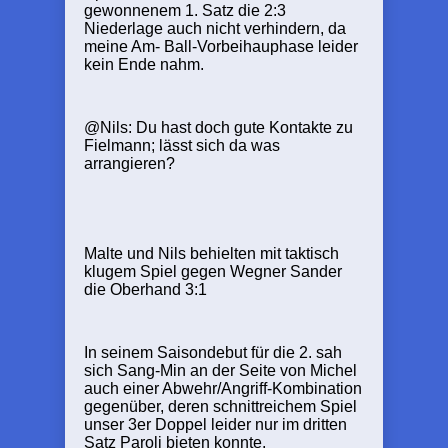
gewonnenem 1. Satz die 2:3
Niederlage auch nicht verhindern, da
meine Am- Ball-Vorbeihauphase leider
kein Ende nahm.
@Nils: Du hast doch gute Kontakte zu
Fielmann; lässt sich da was
arrangieren?
Malte und Nils behielten mit taktisch
klugem Spiel gegen Wegner Sander
die Oberhand 3:1
In seinem Saisondebut für die 2. sah
sich Sang-Min an der Seite von Michel
auch einer Abwehr/Angriff-Kombination
gegenüber, deren schnittreichem Spiel
unser 3er Doppel leider nur im dritten
Satz Paroli bieten konnte.