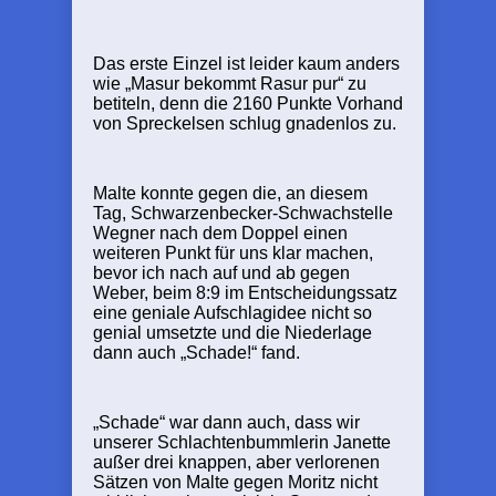
Das erste Einzel ist leider kaum anders
wie „Masur bekommt Rasur pur“ zu
betiteln, denn die 2160 Punkte Vorhand
von Spreckelsen schlug gnadenlos zu.
Malte konnte gegen die, an diesem
Tag, Schwarzenbecker-Schwachstelle
Wegner nach dem Doppel einen
weiteren Punkt für uns klar machen,
bevor ich nach auf und ab gegen
Weber, beim 8:9 im Entscheidungssatz
eine geniale Aufschlagidee nicht so
genial umsetzte und die Niederlage
dann auch „Schade!“ fand.
„Schade“ war dann auch, dass wir
unserer Schlachtenbummlerin Janette
außer drei knappen, aber verlorenen
Sätzen von Malte gegen Moritz nicht