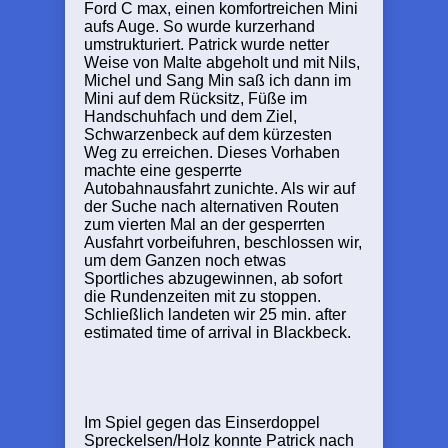
Ford C max, einen komfortreichen Mini
aufs Auge. So wurde kurzerhand
umstrukturiert. Patrick wurde netter
Weise von Malte abgeholt und mit Nils,
Michel und Sang Min saß ich dann im
Mini auf dem Rücksitz, Füße im
Handschuhfach und dem Ziel,
Schwarzenbeck auf dem kürzesten
Weg zu erreichen. Dieses Vorhaben
machte eine gesperrte
Autobahnausfahrt zunichte. Als wir auf
der Suche nach alternativen Routen
zum vierten Mal an der gesperrten
Ausfahrt vorbeifuhren, beschlossen wir,
um dem Ganzen noch etwas
Sportliches abzugewinnen, ab sofort
die Rundenzeiten mit zu stoppen.
Schließlich landeten wir 25 min. after
estimated time of arrival in Blackbeck.
Im Spiel gegen das Einserdoppel
Spreckelsen/Holz konnte Patrick nach