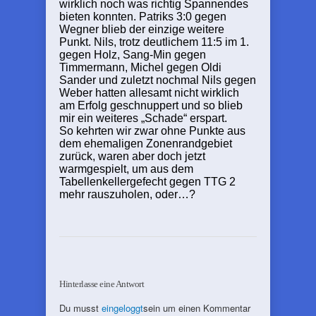
wirklich noch was richtig Spannendes
bieten konnten. Patriks 3:0 gegen
Wegner blieb der einzige weitere
Punkt. Nils, trotz deutlichem 11:5 im 1.
gegen Holz, Sang-Min gegen
Timmermann, Michel gegen Oldi
Sander und zuletzt nochmal Nils gegen
Weber hatten allesamt nicht wirklich
am Erfolg geschnuppert und so blieb
mir ein weiteres „Schade“ erspart.
So kehrten wir zwar ohne Punkte aus
dem ehemaligen Zonenrandgebiet
zurück, waren aber doch jetzt
warmgespielt, um aus dem
Tabellenkellergefecht gegen TTG 2
mehr rauszuholen, oder…?
Hinterlasse eine Antwort
Du musst
eingeloggt
sein um einen Kommentar