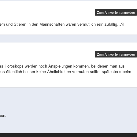
Zum Antworten anmelden
ern und Stieren in den Mannschaften wären vermutlich rein zufällig…?!
Zum Antworten anmelden
des Horoskops werden noch Anspielungen kommen, bei denen man aus
ess öffentlich besser keine Ähnlichkeiten vermuten sollte, spätestens beim
ben.