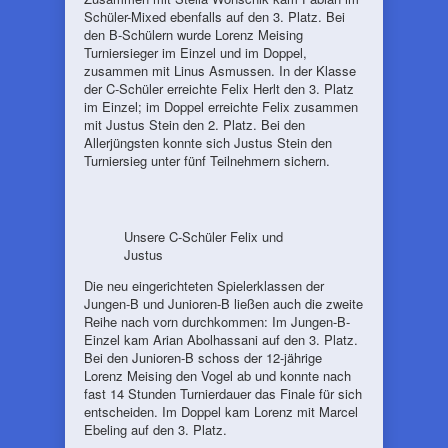
Schüler-Mixed ebenfalls auf den 3. Platz. Bei
den B-Schülern wurde Lorenz Meising
Turniersieger im Einzel und im Doppel,
zusammen mit Linus Asmussen. In der Klasse
der C-Schüler erreichte Felix Herlt den 3. Platz
im Einzel; im Doppel erreichte Felix zusammen
mit Justus Stein den 2. Platz. Bei den
Allerjüngsten konnte sich Justus Stein den
Turniersieg unter fünf Teilnehmern sichern.
Unsere C-Schüler Felix und
Justus
Die neu eingerichteten Spielerklassen der
Jungen-B und Junioren-B ließen auch die zweite
Reihe nach vorn durchkommen: Im Jungen-B-
Einzel kam Arian Abolhassani auf den 3. Platz.
Bei den Junioren-B schoss der 12-jährige
Lorenz Meising den Vogel ab und konnte nach
fast 14 Stunden Turnierdauer das Finale für sich
entscheiden. Im Doppel kam Lorenz mit Marcel
Ebeling auf den 3. Platz.