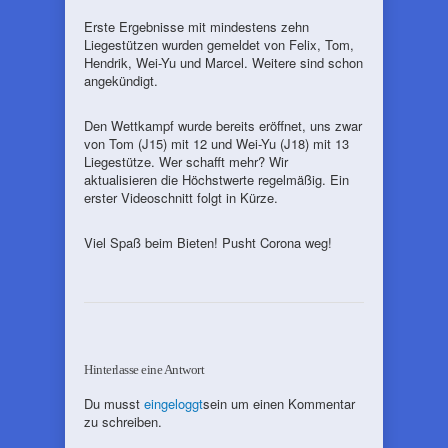
Erste Ergebnisse mit mindestens zehn
Liegestützen wurden gemeldet von Felix, Tom,
Hendrik, Wei-Yu und Marcel. Weitere sind schon
angekündigt.
Den Wettkampf wurde bereits eröffnet, uns zwar
von Tom (J15) mit 12 und Wei-Yu (J18) mit 13
Liegestütze. Wer schafft mehr? Wir
aktualisieren die Höchstwerte regelmäßig. Ein
erster Videoschnitt folgt in Kürze.
Viel Spaß beim Bieten! Pusht Corona weg!
Hinterlasse eine Antwort
Du musst
eingeloggt
sein um einen Kommentar
zu schreiben.