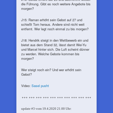
die Führung. Gibt es noch weitere Angebote bis
morgen?
J15: Raman erhöht sein Gebot auf 27 und
schießt Tom heraus. Andere sind nicht weit
entfernt. Wer legt noch einmal zu bis morgen?
J18: Hendrik steigt in den Wettbewerb ein und
bietet aus dem Stand 32, lässt damit Wei-Yu
und Marcel hinter sich. Die Luft scheint dünner
zu werden. Welche Gebote kommen bis
morgen?
Wer steigt noch ein? Und wer erhöht sein
Gebot?
Video:
Sasel pusht
+++ +++ +++ +++ +++ +++ +++ +++ +++ +++
update #3 vom 19.4.2020 21.00 Uhr: