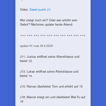
Video:
Sasel pusht (1)
Wer steigt noch ein? Oder wer erhöht sein
Gebot? Nächstes update heute Abend.
+++ +++ +++ +++ +++ +++ +++ +++ +++ +++
update #1 vom 18.4.2020:
J11: Justus eröffnet seine Altersklasse und
bietet 12.
J13: Lukas eröffnet seine Altersklasse und
bietet 14.
J15: Raman überbietet Tom und erhöht auf 15
J18: Marcel steigt ein und überbietet Wei-Yu auf
18