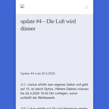
update #4 – Die Luft wird
dünner
Update #4 vom 20.4.2020:
J11: Justus erhöht sein eigenes Gebot und geht
auf 15, ist damit Spitze. Höhere Gebote müssen
bis 22.4.2020 18.00 Uhr vorliegen, sonst
schließt der Wettbewerb.
J13: Lukas erhöht auf 20 und übernimmt wieder