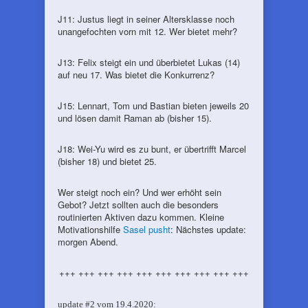
J11: Justus liegt in seiner Altersklasse noch
unangefochten vorn mit 12. Wer bietet mehr?
J13: Felix steigt ein und überbietet Lukas (14)
auf neu 17. Was bietet die Konkurrenz?
J15: Lennart, Tom und Bastian bieten jeweils 20
und lösen damit Raman ab (bisher 15).
J18: Wei-Yu wird es zu bunt, er übertrifft Marcel
(bisher 18) und bietet 25.
Wer steigt noch ein? Und wer erhöht sein
Gebot? Jetzt sollten auch die besonders
routinierten Aktiven dazu kommen. Kleine
Motivationshilfe
Sasel pusht
: Nächstes update:
morgen Abend.
+++ +++ +++ +++ +++ +++ +++ +++ +++ +++
update #2 vom 19.4.2020: