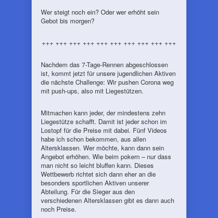
Wer steigt noch ein? Oder wer erhöht sein
Gebot bis morgen?
+++ +++ +++ +++ +++ +++ +++ +++ +++ +++
Nachdem das 7-Tage-Rennen abgeschlossen
ist, kommt jetzt für unsere jugendlichen Aktiven
die nächste Challenge: Wir pushen Corona weg
mit push-ups, also mit Liegestützen.
Mitmachen kann jeder, der mindestens zehn
Liegestütze schafft. Damit ist jeder schon im
Lostopf für die Preise mit dabei. Fünf Videos
habe ich schon bekommen, aus allen
Altersklassen. Wer möchte, kann dann sein
Angebot erhöhen. Wie beim pokern – nur dass
man nicht so leicht bluffen kann. Dieses
Wettbewerb richtet sich dann eher an die
besonders sportlichen Aktiven unserer
Abteilung. Für die Sieger aus den
verschiedenen Altersklassen gibt es dann auch
noch Preise.