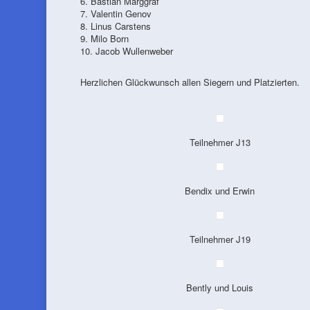
6. Bastian Marggraf
7. Valentin Genov
8. Linus Carstens
9. Milo Born
10. Jacob Wullenweber
Herzlichen Glückwunsch allen Siegern und Platzierten.
Teilnehmer J13
Bendix und Erwin
Teilnehmer J19
Bently und Louis