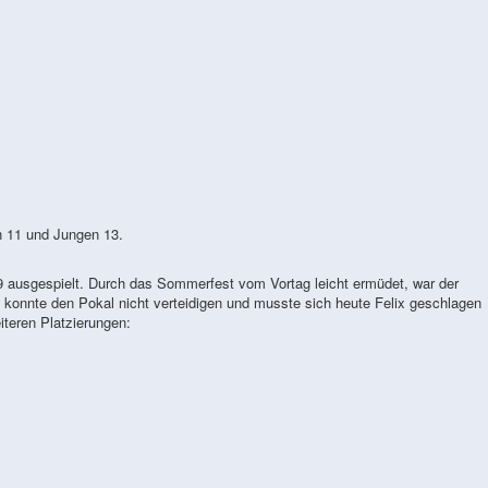
n 11 und Jungen 13.
9 ausgespielt. Durch das Sommerfest vom Vortag leicht ermüdet, war der
y konnte den Pokal nicht verteidigen und musste sich heute Felix geschlagen
iteren Platzierungen: