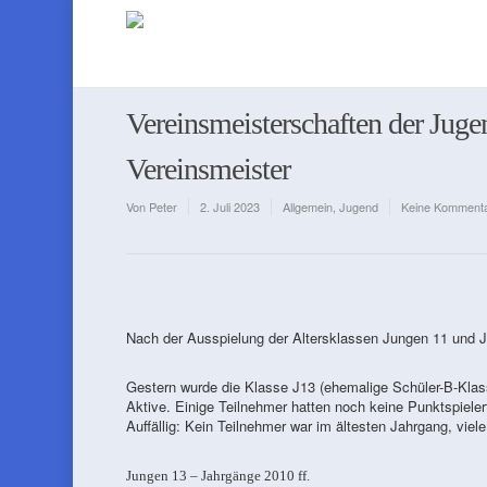
Vereinsmeisterschaften der Jugen
Vereinsmeister
Von
Peter
2. Juli 2023
Allgemein
,
Jugend
Keine Komment
Nach der Ausspielung der Altersklassen Jungen 11 und Ju
Gestern wurde die Klasse J13 (ehemalige Schüler-B-Klas
Aktive. Einige Teilnehmer hatten noch keine Punktspiele
Auffällig: Kein Teilnehmer war im ältesten Jahrgang, viel
Jungen 13 – Jahrgänge 2010 ff.