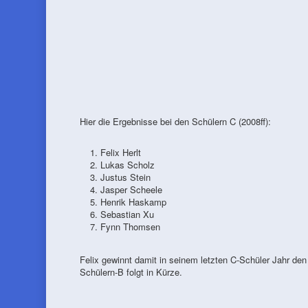
Hier die Ergebnisse bei den Schülern C (2008ff):
Felix Herlt
Lukas Scholz
Justus Stein
Jasper Scheele
Henrik Haskamp
Sebastian Xu
Fynn Thomsen
Felix gewinnt damit in seinem letzten C-Schüler Jahr d
Schülern-B folgt in Kürze.