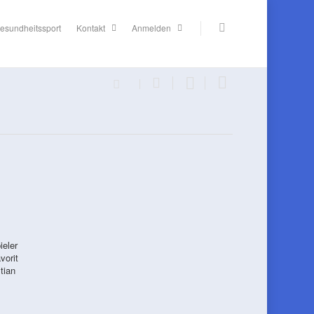
esundheitssport
Kontakt
Anmelden
ieler
vorit
tian