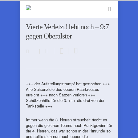
Vierte Verletzt! lebt noch – 9:7
gegen Oberalster
+++ der Aufstellungstrumpf hat gestochen +++
Alle Saisonziele des oberen Paarkreuzes
erreicht +++ nach Sätzen verloren +++
Schützenhilfe für die 3. +++ die drei von der
Tankstelle +++
Immer wenn die 3. Herren strauchelt riecht es
gegen die gleichen Teams nach Punktgewinn für
die 4. Herren, das war schon in der Hinrunde so
und sollte sich nun auch gegen die