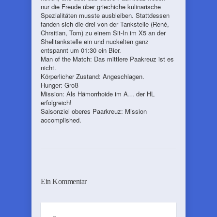
nur die Freude über griechiche kulinarische
Spezialitäten musste ausbleiben. Stattdessen
fanden sich die drei von der Tankstelle (René,
Chrsitian, Tom) zu einem Sit-In im X5 an der
Shelltankstelle ein und nuckelten ganz
entspannt um 01:30 ein Bier.
Man of the Match: Das mittlere Paakreuz ist es
nicht.
Körperlicher Zustand: Angeschlagen.
Hunger: Groß
Mission: Als Hämorrhoide im A… der HL
erfolgreich!
Saisonziel oberes Paarkreuz: Mission
accomplished.
Ein Kommentar