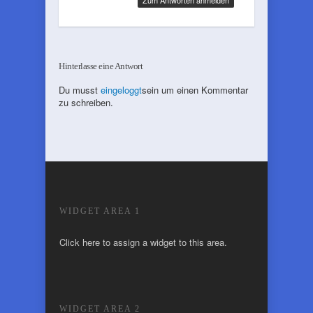
Zum Antworten anmelden
Hinterlasse eine Antwort
Du musst
eingeloggt
sein um einen Kommentar
zu schreiben.
WIDGET AREA 1
Click here to assign a widget to this area.
WIDGET AREA 2