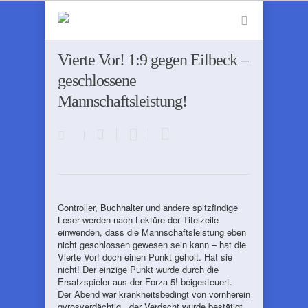
Vierte Vor! 1:9 gegen Eilbeck –
geschlossene
Mannschaftsleistung!
Controller, Buchhalter und andere spitzfindige
Leser werden nach Lektüre der Titelzeile
einwenden, dass die Mannschaftsleistung eben
nicht geschlossen gewesen sein kann – hat die
Vierte Vor! doch einen Punkt geholt. Hat sie
nicht! Der einzige Punkt wurde durch die
Ersatzspieler aus der Forza 5! beigesteuert.
Der Abend war krankheitsbedingt von vornherein
gyrosverdächtig . der Verdacht wurde bestätigt.