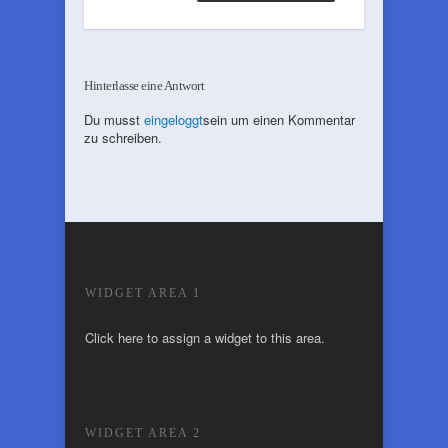
Hinterlasse eine Antwort
Du musst
eingeloggt
sein um einen Kommentar
zu schreiben.
WIDGET AREA 1
Click here to assign a widget to this area.
WIDGET AREA 2