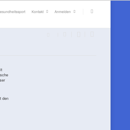
esundheitssport
Kontakt
Anmelden
it
tsche
ser
t den