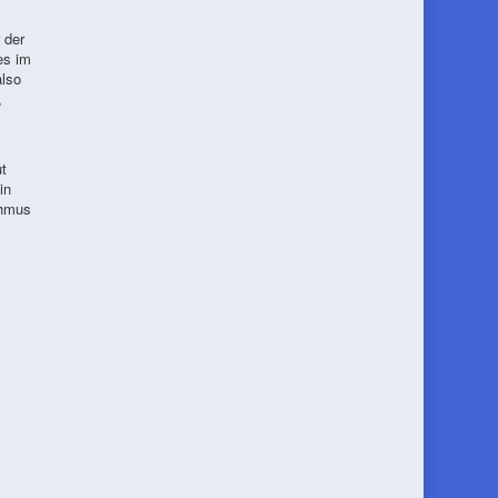
 der
es im
also
,
t
in
thmus