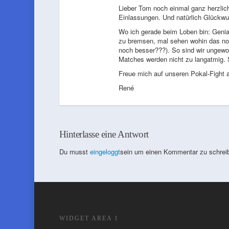
Lieber Tom noch einmal ganz herzliche
Einlassungen. Und natürlich Glückwu
Wo ich gerade beim Loben bin: Geni
zu bremsen, mal sehen wohin das noch
noch besser???). So sind wir ungewol
Matches werden nicht zu langatmig. S
Freue mich auf unseren Pokal-Fight 
René
Hinterlasse eine Antwort
Du musst
eingeloggt
sein um einen Kommentar zu schrei
WIDGET AREA 1