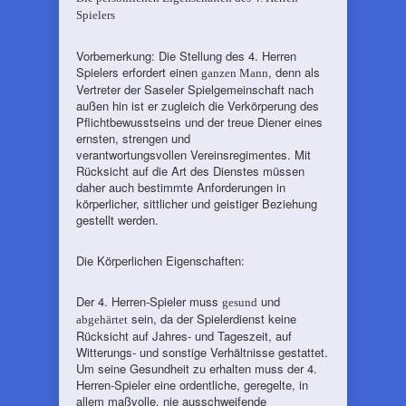
Spielers
Vorbemerkung: Die Stellung des 4. Herren
Spielers erfordert einen
, denn als
ganzen Mann
Vertreter der Saseler Spielgemeinschaft nach
außen hin ist er zugleich die Verkörperung des
Pflichtbewusstseins und der treue Diener eines
ernsten, strengen und
verantwortungsvollen Vereinsregimentes. Mit
Rücksicht auf die Art des Dienstes müssen
daher auch bestimmte Anforderungen in
körperlicher, sittlicher und geistiger Beziehung
gestellt werden.
Die Körperlichen Eigenschaften:
Der 4. Herren-Spieler muss
und
gesund
sein, da der Spielerdienst keine
abgehärtet
Rücksicht auf Jahres- und Tageszeit, auf
Witterungs- und sonstige Verhältnisse gestattet.
Um seine Gesundheit zu erhalten muss der 4.
Herren-Spieler eine ordentliche, geregelte, in
allem maßvolle, nie ausschweifende