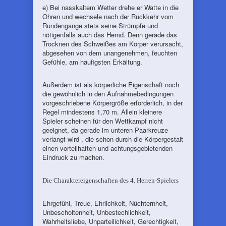
e) Bei nasskaltem Wetter drehe er Watte in die
Ohren und wechsele nach der Rückkehr vom
Rundengange stets seine Strümpfe und
nötigenfalls auch das Hemd. Denn gerade das
Trocknen des Schweißes am Körper verursacht,
abgesehen von dem unangenehmen, feuchten
Gefühle, am häufigsten Erkältung.
Außerdem ist als körperliche Eigenschaft noch
die gewöhnlich in den Aufnahmebedingungen
vorgeschriebene Körpergröße erforderlich, in der
Regel mindestens 1,70 m. Allein kleinere
Spieler scheinen für den Wettkampf nicht
geeignet, da gerade im unteren Paarkreuze
verlangt wird , die schon durch die Körpergestalt
einen vorteilhaften und achtungsgebietenden
Eindruck zu machen.
Die Charaktereigenschaften des 4. Herren-Spielers
Ehrgefühl, Treue, Ehrlichkeit, Nüchternheit,
Unbescholtenheit, Unbestechlichkeit,
Wahrheitsliebe, Unparteilichkeit, Gerechtigkeit,