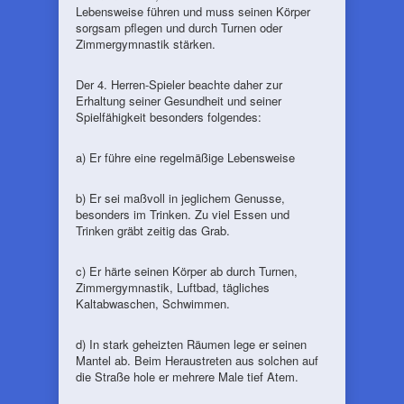
Lebensweise führen und muss seinen Körper
sorgsam pflegen und durch Turnen oder
Zimmergymnastik stärken.
Der 4. Herren-Spieler beachte daher zur
Erhaltung seiner Gesundheit und seiner
Spielfähigkeit besonders folgendes:
a) Er führe eine regelmäßige Lebensweise
b) Er sei maßvoll in jeglichem Genusse,
besonders im Trinken. Zu viel Essen und
Trinken gräbt zeitig das Grab.
c) Er härte seinen Körper ab durch Turnen,
Zimmergymnastik, Luftbad, tägliches
Kaltabwaschen, Schwimmen.
d) In stark geheizten Räumen lege er seinen
Mantel ab. Beim Heraustreten aus solchen auf
die Straße hole er mehrere Male tief Atem.