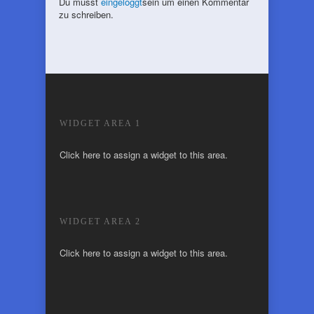
Du musst
eingeloggt
sein um einen Kommentar
zu schreiben.
WIDGET AREA 1
Click here to assign a widget to this area.
WIDGET AREA 2
Click here to assign a widget to this area.