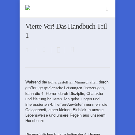
Vierte Vor! Das Handbuch Teil
1
Während die
durch
höhergestellten Mannschaften
großartige
überzeugen,
spielerische Leistungen
kann die 4. Herren durch Disziplin, Charakter
und Haltung brillieren. Ich gebe jungen und
interessierten 4. Herren-Anwärtern nunmehr die
Gelegenheit, einen kleinen Einblick in unsere
Lebensweise und unsere Regeln aus unserem
Handbuch:
Die persönlichen Eigenschaften des 4. Herren-