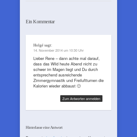
Ein Kommentar
Holgé
sagt:
14. November 2014 um 10:30 Uhr
Lieber Rene – dann achte mal darauf,
dass das Wild heute Abend nicht zu
schwer im Magen liegt und Du durch
entsprechend ausreichende
Zimmergymnastik und Freiluftturnen die
Kalorien wieder abbaust 🙂
Zum Antworten anmelden
Hinterlasse eine Antwort