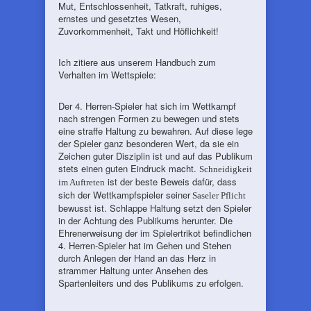
Mut, Entschlossenheit, Tatkraft, ruhiges,
ernstes und gesetztes Wesen,
Zuvorkommenheit, Takt und Höflichkeit!
Ich zitiere aus unserem Handbuch zum
Verhalten im Wettspiele:
Der 4. Herren-Spieler hat sich im Wettkampf
nach strengen Formen zu bewegen und stets
eine straffe Haltung zu bewahren. Auf diese lege
der Spieler ganz besonderen Wert, da sie ein
Zeichen guter Disziplin ist und auf das Publikum
stets einen guten Eindruck macht.
Schneidigkeit
ist der beste Beweis dafür, dass
im Auftreten
sich der Wettkampfspieler seiner
Saseler Pflicht
bewusst ist. Schlappe Haltung setzt den Spieler
in der Achtung des Publikums herunter. Die
Ehrenerweisung der im Spielertrikot befindlichen
4. Herren-Spieler hat im Gehen und Stehen
durch Anlegen der Hand an das Herz in
strammer Haltung unter Ansehen des
Spartenleiters und des Publikums zu erfolgen.