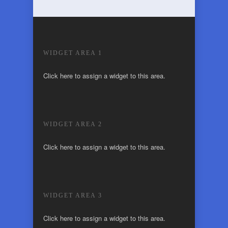
WIDGET AREA 1
Click here to assign a widget to this area.
WIDGET AREA 2
Click here to assign a widget to this area.
WIDGET AREA 3
Click here to assign a widget to this area.