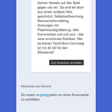
kleinen Verweis auf das Spiel
gegen uns ein. Da sind wir doch
aus einem anderen Holz
geschnitzt: Selbstzerfleischung,
Mannschaftsmobbing,
Drohungen mit
Paarkreuzdegradierung, üble
Kommentare und und und – das
reine emotionale Stahlbad. Wer
da keinen Tischi-Burn-Out kriegt
ist mit 40 reif für den
Ältestenrat!
Zum Antworten anmelden
Hinterlasse eine Antwort
Du musst
eingeloggt
sein um einen Kommentar
zu schreiben.