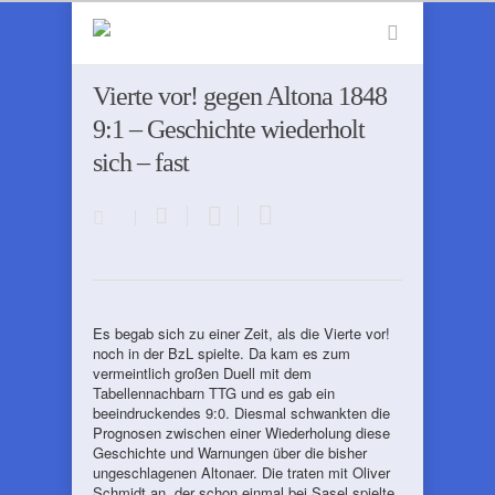
Vierte vor! gegen Altona 1848
9:1 – Geschichte wiederholt
sich – fast
Es begab sich zu einer Zeit, als die Vierte vor!
noch in der BzL spielte. Da kam es zum
vermeintlich großen Duell mit dem
Tabellennachbarn TTG und es gab ein
beeindruckendes 9:0. Diesmal schwankten die
Prognosen zwischen einer Wiederholung diese
Geschichte und Warnungen über die bisher
ungeschlagenen Altonaer. Die traten mit Oliver
Schmidt an, der schon einmal bei Sasel spielte,