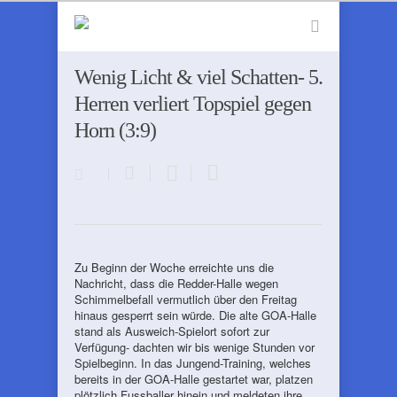
Wenig Licht & viel Schatten- 5.
Herren verliert Topspiel gegen
Horn (3:9)
Zu Beginn der Woche erreichte uns die
Nachricht, dass die Redder-Halle wegen
Schimmelbefall vermutlich über den Freitag
hinaus gesperrt sein würde. Die alte GOA-Halle
stand als Ausweich-Spielort sofort zur
Verfügung- dachten wir bis wenige Stunden vor
Spielbeginn. In das Jungend-Training, welches
bereits in der GOA-Halle gestartet war, platzen
plötzlich Fussballer hinein und meldeten ihre