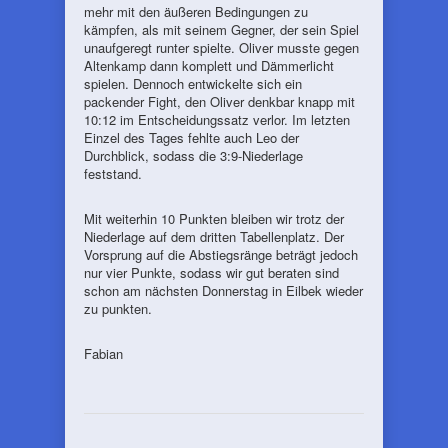
mehr mit den äußeren Bedingungen zu
kämpfen, als mit seinem Gegner, der sein Spiel
unaufgeregt runter spielte. Oliver musste gegen
Altenkamp dann komplett und Dämmerlicht
spielen. Dennoch entwickelte sich ein
packender Fight, den Oliver denkbar knapp mit
10:12 im Entscheidungssatz verlor. Im letzten
Einzel des Tages fehlte auch Leo der
Durchblick, sodass die 3:9-Niederlage
feststand.
Mit weiterhin 10 Punkten bleiben wir trotz der
Niederlage auf dem dritten Tabellenplatz. Der
Vorsprung auf die Abstiegsränge beträgt jedoch
nur vier Punkte, sodass wir gut beraten sind
schon am nächsten Donnerstag in Eilbek wieder
zu punkten.
Fabian