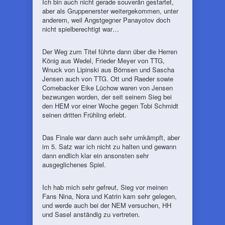
Ich bin auch nicht gerade souverän gestartet,
aber als Gruppenerster weitergekommen, unter
anderem, weil Angstgegner Panayotov doch
nicht spielberechtigt war…
Der Weg zum Titel führte dann über die Herren
König aus Wedel, Frieder Meyer von TTG,
Wnuck von Lipinski aus Börnsen und Sascha
Jensen auch von TTG. Ott und Raeder sowie
Comebacker Eike Lüchow waren von Jensen
bezwungen worden, der seit seinem Sieg bei
den HEM vor einer Woche gegen Tobi Schmidt
seinen dritten Frühling erlebt.
Das Finale war dann auch sehr umkämpft, aber
im 5. Satz war ich nicht zu halten und gewann
dann endlich klar ein ansonsten sehr
ausgeglichenes Spiel.
Ich hab mich sehr gefreut, Sieg vor meinen
Fans Nina, Nora und Katrin kam sehr gelegen,
und werde auch bei der NEM versuchen, HH
und Sasel anständig zu vertreten.