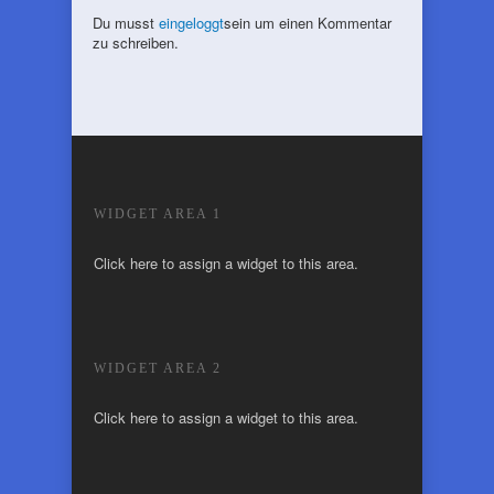
Du musst
eingeloggt
sein um einen Kommentar
zu schreiben.
WIDGET AREA 1
Click here to assign a widget to this area.
WIDGET AREA 2
Click here to assign a widget to this area.