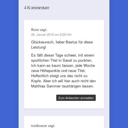
4 Kommentare
Rene
sagt:
26. Januar 2016 um 9:29 Uhr
Glückwunsch, lieber Bastus für diese
Leistung!
Es fällt dieser Tage schwer, mit einem
sportlichen Titel in Sasel zu punkten.
Ich kann es kaum fassen, jede Woche
neue Höhepunkte und neue Titel.
Hoffentlich steigt uns das nicht zu
Kopfe. Aber ich will hier auch nicht den
Matthias Sammer raushängen lassen.
Zum Antworten anmelden
tomkrause
sagt: