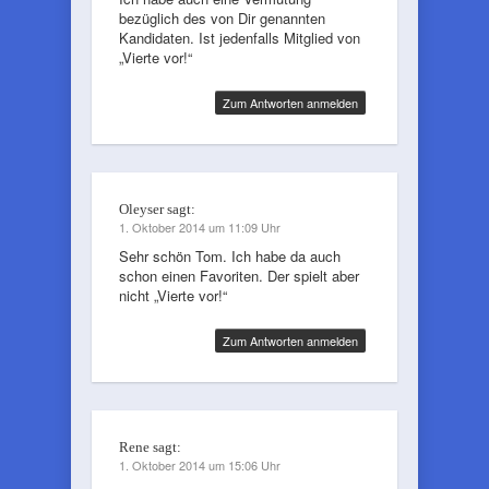
bezüglich des von Dir genannten
Kandidaten. Ist jedenfalls Mitglied von
„Vierte vor!“
Zum Antworten anmelden
Oleyser
sagt:
1. Oktober 2014 um 11:09 Uhr
Sehr schön Tom. Ich habe da auch
schon einen Favoriten. Der spielt aber
nicht „Vierte vor!“
Zum Antworten anmelden
Rene
sagt:
1. Oktober 2014 um 15:06 Uhr