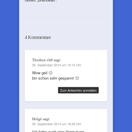
4 Kommentare
Thorben vh8
sagt:
30. September 2014 um 15:10 Uhr
Wow geil 🙂
bin schon sehr gespannt 🙂
Zum Antworten anmelden
Holgé
sagt:
30. September 2014 um 18:33 Uhr
Ich habe auch eine Vermutung