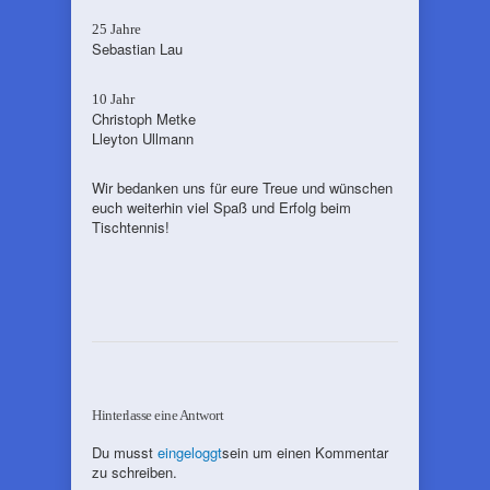
25 Jahre
Sebastian Lau
10 Jahr
Christoph Metke
Lleyton Ullmann
Wir bedanken uns für eure Treue und wünschen
euch weiterhin viel Spaß und Erfolg beim
Tischtennis!
Hinterlasse eine Antwort
Du musst
eingeloggt
sein um einen Kommentar
zu schreiben.