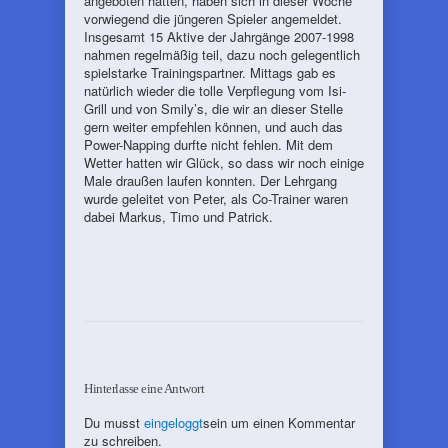
angeboten hatten, haben sich in dieser Woche
vorwiegend die jüngeren Spieler angemeldet.
Insgesamt 15 Aktive der Jahrgänge 2007-1998
nahmen regelmäßig teil, dazu noch gelegentlich
spielstarke Trainingspartner. Mittags gab es
natürlich wieder die tolle Verpflegung vom Isi-
Grill und von Smily’s, die wir an dieser Stelle
gern weiter empfehlen können, und auch das
Power-Napping durfte nicht fehlen. Mit dem
Wetter hatten wir Glück, so dass wir noch einige
Male draußen laufen konnten. Der Lehrgang
wurde geleitet von Peter, als Co-Trainer waren
dabei Markus, Timo und Patrick.
Hinterlasse eine Antwort
Du musst
eingeloggt
sein um einen Kommentar
zu schreiben.