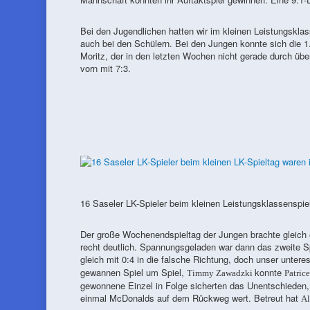
Bei den Jugendlichen hatten wir im kleinen Leistungsklas
auch bei den Schülern. Bei den Jungen konnte sich die 1
Moritz, der in den letzten Wochen nicht gerade durch über
vorn mit 7:3.
16 Saseler LK-Spieler beim kleinen Leistungsklassenspiel
Der große Wochenendspieltag der Jungen brachte gleich e
recht deutlich. Spannungsgeladen war dann das zweite Sp
gleich mit 0:4 in die falsche Richtung, doch unser unter
gewannen Spiel um Spiel,
konnte
Timmy Zawadzki
Patric
gewonnene Einzel in Folge sicherten das Unentschieden, 
einmal McDonalds auf dem Rückweg wert. Betreut hat
Al