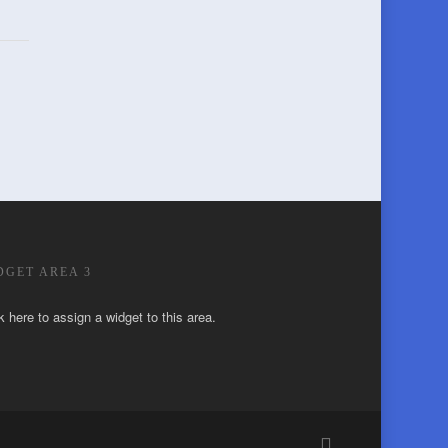
DGET AREA 3
k here to assign a widget to this area.