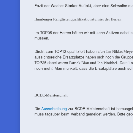
Fazit der Woche: Starker Auftakt, aber eine Schwalbe 
Hamburger Ranglistenqualifikationsturnier der Herren
Im TOP35 der Herren hätten wir mit zehn Aktiven dabei se
müssen.
Direkt zum TOP12 qualifiziert haben sich
Jan Niklas Meye
aussichtsreiche Ersatzplätze haben sich noch die Grupp
TOP35 dabei waren
. Damit 
Patrick Blau und Jon Wrobbel
noch mehr. Man munkelt, dass die Ersatzplätze auch sch
BCDE-Meisterschaft
Die
Ausschreibung
zur BCDE-Meisterschaft ist herausgek
muss tagsüber beim Verband gemeldet werden. Bitte gebt