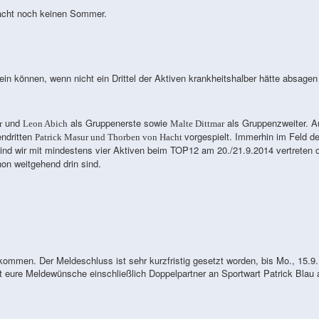
macht noch keinen Sommer.
in können, wenn nicht ein Drittel der Aktiven krankheitshalber hätte absagen
und
als Gruppenerste sowie
als Gruppenzweiter. A
r
Leon Abich
Malte Dittmar
endritten
vorgespielt. Immerhin im Feld de
Patrick Masur und Thorben von Hacht
sind wir mit mindestens vier Aktiven beim TOP12 am 20./21.9.2014 vertreten 
on weitgehend drin sind.
ommen. Der Meldeschluss ist sehr kurzfristig gesetzt worden, bis Mo., 15.9.
 eure Meldewünsche einschließlich Doppelpartner an Sportwart Patrick Blau 