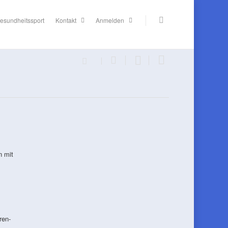
esundheitssport
Kontakt
Anmelden
n mit
ren-