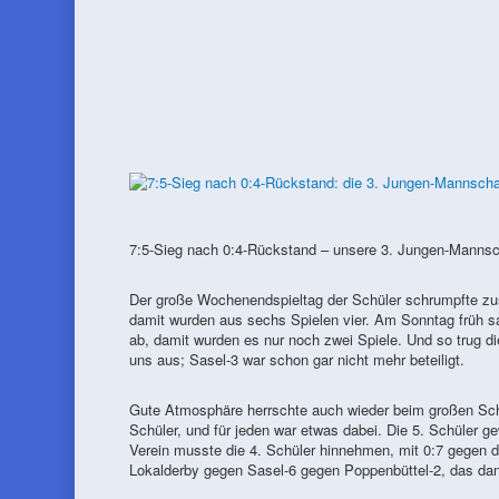
7:5-Sieg nach 0:4-Rückstand – unsere 3. Jungen-Mannsch
Der große Wochenendspieltag der Schüler schrumpfte z
damit wurden aus sechs Spielen vier. Am Sonntag früh s
ab, damit wurden es nur noch zwei Spiele. Und so trug d
uns aus; Sasel-3 war schon gar nicht mehr beteiligt.
Gute Atmosphäre herrschte auch wieder beim großen Schü
Schüler, und für jeden war etwas dabei. Die 5. Schüler g
Verein musste die 4. Schüler hinnehmen, mit 0:7 gegen 
Lokalderby gegen Sasel-6 gegen Poppenbüttel-2, das dan