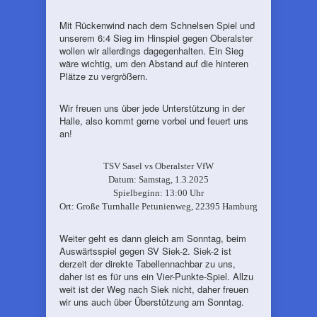
Mit Rückenwind nach dem Schnelsen Spiel und
unserem 6:4 Sieg im Hinspiel gegen Oberalster
wollen wir allerdings dagegenhalten. Ein Sieg
wäre wichtig, um den Abstand auf die hinteren
Plätze zu vergrößern.
Wir freuen uns über jede Unterstützung in der
Halle, also kommt gerne vorbei und feuert uns
an!
TSV Sasel vs Oberalster VfW
Datum: Samstag, 1.3.2025
Spielbeginn: 13:00 Uhr
Ort: Große Turnhalle Petunienweg, 22395 Hamburg
Weiter geht es dann gleich am Sonntag, beim
Auswärtsspiel gegen SV Siek-2. Siek-2 ist
derzeit der direkte Tabellennachbar zu uns,
daher ist es für uns ein Vier-Punkte-Spiel. Allzu
weit ist der Weg nach Siek nicht, daher freuen
wir uns auch über Überstützung am Sonntag.