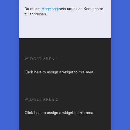
Du musst
eingeloggt
sein um einen Kommentar
zu schreiben.
WIDGET AREA 1
Click here to assign a widget to this area.
WIDGET AREA 2
Click here to assign a widget to this area.