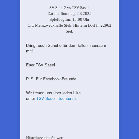
SV Siek-2 vs TSV Sasel
Datum: Sonntag, 2.3.2025
Spielbeginn: 15:00 Uhr
Ort: Mehrzweckhalle Siek, Hinterm Dorf in 22962
Siek
Bringt euch Schuhe für den Halleninnenraum
mit!
Euer TSV Sasel
P. S. Für Facebook-Freunde:
Wir freuen uns über jeden Like
unter
TSV Sasel Tischtennis
Hinterlasse eine Antwort