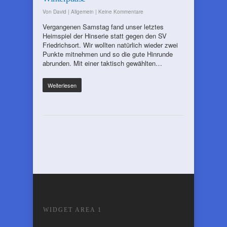
Von
David
|
Allgemein
|
Keine Kommentare
Vergangenen Samstag fand unser letztes
Heimspiel der Hinserie statt gegen den SV
Friedrichsort. Wir wollten natürlich wieder zwei
Punkte mitnehmen und so die gute Hinrunde
abrunden. Mit einer taktisch gewählten…
Weiterlesen
WIDGET AREA 1