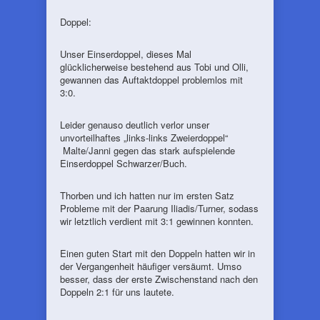
Doppel:
Unser Einserdoppel, dieses Mal
glücklicherweise bestehend aus Tobi und Olli,
gewannen das Auftaktdoppel problemlos mit
3:0.
Leider genauso deutlich verlor unser
unvorteilhaftes „links-links Zweierdoppel“
Malte/Janni gegen das stark aufspielende
Einserdoppel Schwarzer/Buch.
Thorben und ich hatten nur im ersten Satz
Probleme mit der Paarung Iliadis/Turner, sodass
wir letztlich verdient mit 3:1 gewinnen konnten.
Einen guten Start mit den Doppeln hatten wir in
der Vergangenheit häufiger versäumt. Umso
besser, dass der erste Zwischenstand nach den
Doppeln 2:1 für uns lautete.