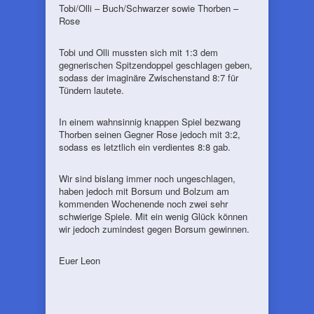
Tobi/Olli – Buch/Schwarzer sowie Thorben –
Rose
Tobi und Olli mussten sich mit 1:3 dem
gegnerischen Spitzendoppel geschlagen geben,
sodass der imaginäre Zwischenstand 8:7 für
Tündern lautete.
In einem wahnsinnig knappen Spiel bezwang
Thorben seinen Gegner Rose jedoch mit 3:2,
sodass es letztlich ein verdientes 8:8 gab.
Wir sind bislang immer noch ungeschlagen,
haben jedoch mit Borsum und Bolzum am
kommenden Wochenende noch zwei sehr
schwierige Spiele. Mit ein wenig Glück können
wir jedoch zumindest gegen Borsum gewinnen.
Euer Leon