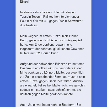
Einzel:
In einem sehr knappen Spiel mit einigen
Topspin-Topspin-Rallyes konnte sich unser
Routinier Olli mit 3:2 gegen Dwain Schwarzer
durchsetzen.
Mein Gegner im ersten Einzel hieß Florian
Buch, gegen den ich bisher noch nie gespielt
hatte. Am Ende verdient gewann und
insgesamt der sehr viel glücklichere Gewinner
lautete mit 3:2 Florian Buch.
Aufgrund der schwachen Bilanzen im mittleren
Paarkreuz erhofften wir uns besonders in der
Mitte punkten zu können. Malte, der eigentlich
zur Zeit in bestechender Form ist, musste sein
erstes Einzel gegen Iliadis bestreiten. Anders
als erwartet, lief es bei Malte nicht wie gewohnt,
sodass ein starker Iliadis schließlich mit 3:0
deutlich gegen Malte gewinnen konnte.
Auch Janni war heute nicht in Bestform. Ein