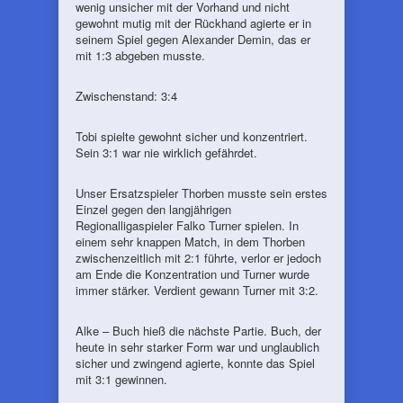
wenig unsicher mit der Vorhand und nicht
gewohnt mutig mit der Rückhand agierte er in
seinem Spiel gegen Alexander Demin, das er
mit 1:3 abgeben musste.
Zwischenstand: 3:4
Tobi spielte gewohnt sicher und konzentriert.
Sein 3:1 war nie wirklich gefährdet.
Unser Ersatzspieler Thorben musste sein erstes
Einzel gegen den langjährigen
Regionalligaspieler Falko Turner spielen. In
einem sehr knappen Match, in dem Thorben
zwischenzeitlich mit 2:1 führte, verlor er jedoch
am Ende die Konzentration und Turner wurde
immer stärker. Verdient gewann Turner mit 3:2.
Alke – Buch hieß die nächste Partie. Buch, der
heute in sehr starker Form war und unglaublich
sicher und zwingend agierte, konnte das Spiel
mit 3:1 gewinnen.