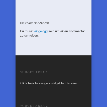
Hinterlasse eine Antwort
Du musst
eingeloggt
sein um einen Kommentar
zu schreiben.
WIDGET AREA 1
Click here to assign a widget to this area.
WIDGET AREA 2