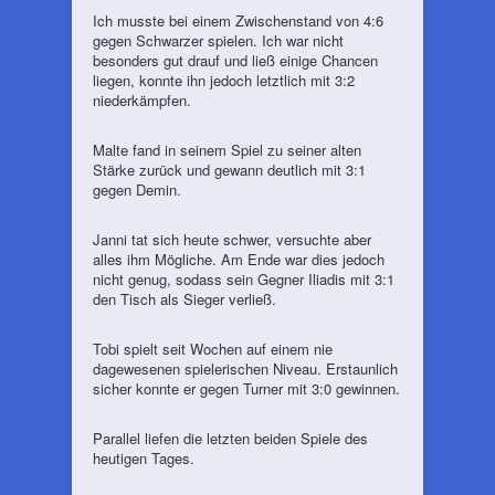
Ich musste bei einem Zwischenstand von 4:6
gegen Schwarzer spielen. Ich war nicht
besonders gut drauf und ließ einige Chancen
liegen, konnte ihn jedoch letztlich mit 3:2
niederkämpfen.
Malte fand in seinem Spiel zu seiner alten
Stärke zurück und gewann deutlich mit 3:1
gegen Demin.
Janni tat sich heute schwer, versuchte aber
alles ihm Mögliche. Am Ende war dies jedoch
nicht genug, sodass sein Gegner Iliadis mit 3:1
den Tisch als Sieger verließ.
Tobi spielt seit Wochen auf einem nie
dagewesenen spielerischen Niveau. Erstaunlich
sicher konnte er gegen Turner mit 3:0 gewinnen.
Parallel liefen die letzten beiden Spiele des
heutigen Tages.