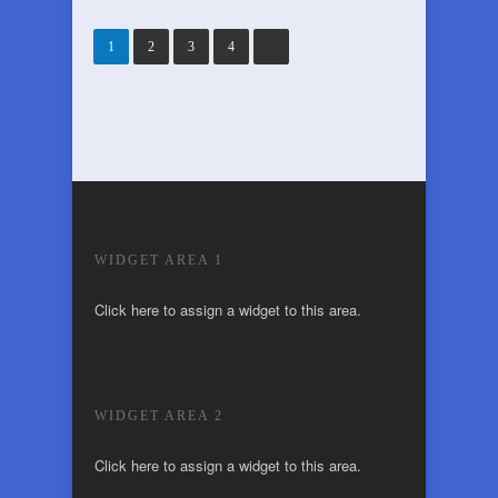
1
2
3
4
WIDGET AREA 1
Click here to assign a widget to this area.
WIDGET AREA 2
Click here to assign a widget to this area.