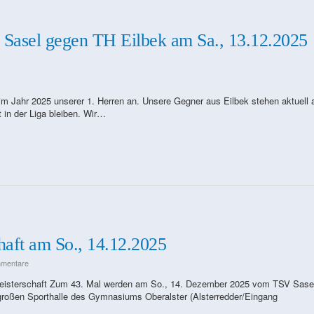
 Sasel gegen TH Eilbek am Sa., 13.12.2025
m Jahr 2025 unserer 1. Herren an. Unsere Gegner aus Eilbek stehen aktuell 
 in der Liga bleiben. Wir…
haft am So., 14.12.2025
mmentare
-Meisterschaft Zum 43. Mal werden am So., 14. Dezember 2025 vom TSV Sasel
 großen Sporthalle des Gymnasiums Oberalster (Alsterredder/Eingang