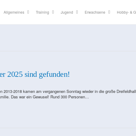
Allgemeines
Training
Jugend
Erwachsene
Hobby- & G
er 2025 sind gefunden!
en 2013-2018 kamen am vergangenen Sonntag wieder in die große Dreifeldhal
Familie. Das war ein Gewusel! Rund 300 Personen…