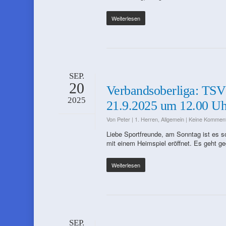
Weiterlesen
SEP.
20
Verbandsoberliga: TSV
2025
21.9.2025 um 12.00 Uh
Von
Peter
|
1. Herren
,
Allgemein
|
Keine Kommen
Liebe Sportfreunde, am Sonntag ist es so
mit einem Heimspiel eröffnet. Es geht 
Weiterlesen
SEP.