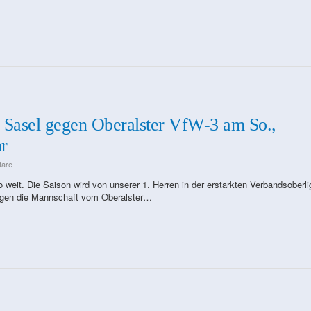
 Sasel gegen Oberalster VfW-3 am So.,
r
tare
 weit. Die Saison wird von unserer 1. Herren in der erstarkten Verbandsoberli
gegen die Mannschaft vom Oberalster…