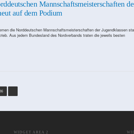
Norddeutschen Mannschaftsmeisterschaften de
neut auf dem Podium
emen die Norddeutschen Mannschaftsmeisterschaften der Jugendklassen stat
etrieb. Aus jedem Bundesland des Nordverbands traten die jeweils besten
36
WIDGET AREA 2
WI