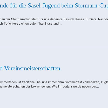
nde für die Sasel-Jugend beim Stormarn-Cu
ttau der Stormarn-Cup statt, für uns der erste Besuch dieses Turniers. Nach
ch Ferienkurse einen guten Trainingsstand…
 Vereinsmeisterschaften
mmerferien ist traditionell bei uns immer dem Sommerfest vorbehalten, zugl
nsmeisterschaften der Erwachsenen. Wie im Vorjahr wurde neben der…