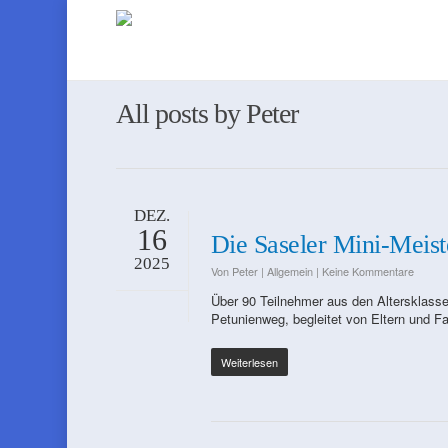
All posts by Peter
DEZ.
16
Die Saseler Mini-Meist
2025
Von
Peter
|
Allgemein
|
Keine Kommentare
Über 90 Teilnehmer aus den Altersklass
Petunienweg, begleitet von Eltern und 
Weiterlesen