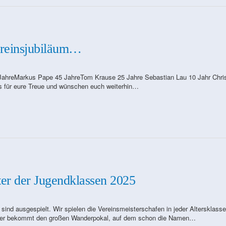
ereinsjubiläum…
0 JahreMarkus Pape 45 JahreTom Krause 25 Jahre Sebastian Lau 10 Jahr Chri
 für eure Treue und wünschen euch weiterhin…
er der Jugendklassen 2025
ind ausgespielt. Wir spielen die Vereinsmeisterschafen in jeder Altersklasse
ieger bekommt den großen Wanderpokal, auf dem schon die Namen…