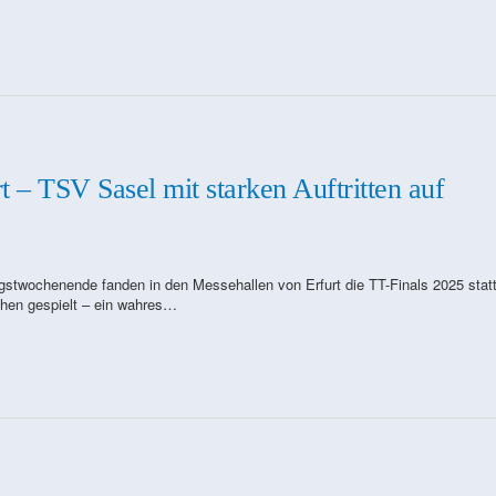
t – TSV Sasel mit starken Auftritten auf
gstwochenende fanden in den Messehallen von Erfurt die TT-Finals 2025 statt
chen gespielt – ein wahres…