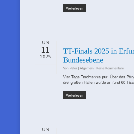
Weiterlesen
JUNI
11
TT-Finals 2025 in Erfur
2025
Bundesebene
Von
Peter
|
Allgemein
|
Keine Kommentare
Vier Tage Tischtennis pur: Über das Pfin
drei großen Hallen wurde an rund 60 Tis
Weiterlesen
JUNI