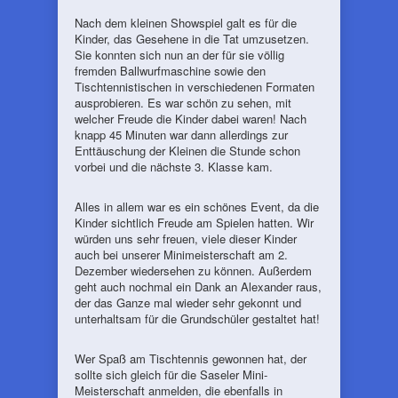
Nach dem kleinen Showspiel galt es für die
Kinder, das Gesehene in die Tat umzusetzen.
Sie konnten sich nun an der für sie völlig
fremden Ballwurfmaschine sowie den
Tischtennistischen in verschiedenen Formaten
ausprobieren. Es war schön zu sehen, mit
welcher Freude die Kinder dabei waren! Nach
knapp 45 Minuten war dann allerdings zur
Enttäuschung der Kleinen die Stunde schon
vorbei und die nächste 3. Klasse kam.
Alles in allem war es ein schönes Event, da die
Kinder sichtlich Freude am Spielen hatten. Wir
würden uns sehr freuen, viele dieser Kinder
auch bei unserer Minimeisterschaft am 2.
Dezember wiedersehen zu können. Außerdem
geht auch nochmal ein Dank an Alexander raus,
der das Ganze mal wieder sehr gekonnt und
unterhaltsam für die Grundschüler gestaltet hat!
Wer Spaß am Tischtennis gewonnen hat, der
sollte sich gleich für die Saseler Mini-
Meisterschaft anmelden, die ebenfalls in