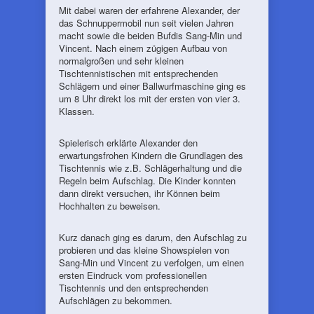
Mit dabei waren der erfahrene Alexander, der
das Schnuppermobil nun seit vielen Jahren
macht sowie die beiden Bufdis Sang-Min und
Vincent. Nach einem zügigen Aufbau von
normalgroßen und sehr kleinen
Tischtennistischen mit entsprechenden
Schlägern und einer Ballwurfmaschine ging es
um 8 Uhr direkt los mit der ersten von vier 3.
Klassen.
Spielerisch erklärte Alexander den
erwartungsfrohen Kindern die Grundlagen des
Tischtennis wie z.B. Schlägerhaltung und die
Regeln beim Aufschlag. Die Kinder konnten
dann direkt versuchen, ihr Können beim
Hochhalten zu beweisen.
Kurz danach ging es darum, den Aufschlag zu
probieren und das kleine Showspielen von
Sang-Min und Vincent zu verfolgen, um einen
ersten Eindruck vom professionellen
Tischtennis und den entsprechenden
Aufschlägen zu bekommen.