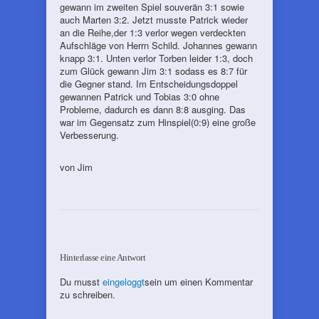
gewann im zweiten Spiel souverän 3:1 sowie
auch Marten 3:2. Jetzt musste Patrick wieder
an die Reihe,der 1:3 verlor wegen verdeckten
Aufschläge von Herrn Schild. Johannes gewann
knapp 3:1. Unten verlor Torben leider 1:3, doch
zum Glück gewann Jim 3:1 sodass es 8:7 für
die Gegner stand. Im Entscheidungsdoppel
gewannen Patrick und Tobias 3:0 ohne
Probleme, dadurch es dann 8:8 ausging. Das
war im Gegensatz zum Hinspiel(0:9) eine große
Verbesserung.
von Jim
Hinterlasse eine Antwort
Du musst
eingeloggt
sein um einen Kommentar
zu schreiben.