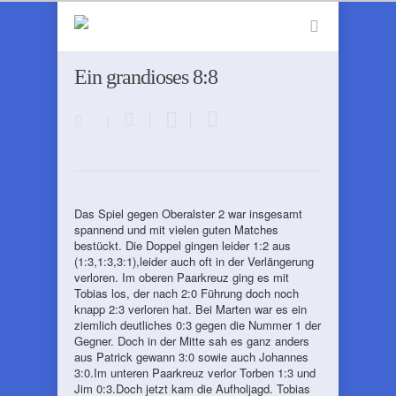
Ein grandioses 8:8
Das Spiel gegen Oberalster 2 war insgesamt
spannend und mit vielen guten Matches
bestückt. Die Doppel gingen leider 1:2 aus
(1:3,1:3,3:1),leider auch oft in der Verlängerung
verloren. Im oberen Paarkreuz ging es mit
Tobias los, der nach 2:0 Führung doch noch
knapp 2:3 verloren hat. Bei Marten war es ein
ziemlich deutliches 0:3 gegen die Nummer 1 der
Gegner. Doch in der Mitte sah es ganz anders
aus Patrick gewann 3:0 sowie auch Johannes
3:0.Im unteren Paarkreuz verlor Torben 1:3 und
Jim 0:3.Doch jetzt kam die Aufholjagd. Tobias