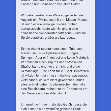
Englisch und Chinesisch von allen Seiten.
Wir gehen weiter zum Wasser, genießen den
Augenblick. Philipp erzählt von Macao. Macao
ist auch eine ehemalige Kolonie, früher
portugiesisch, heute wie Hongkong eine
chinesische Sonderwirtschaftszone – und ein
Spielerparadies, größer als Las Vegas.
Simon träumt spontan von einem Trip nach
Macao, inklusive Spielbank und Bungee-
Springen. Aber er findet bei uns keine Mehrheit.
Wir machen einen Trip mit der historischen
Straßenbahn, eng, very British, und ohne
Klimaanlage. Eine Fahrt für 20 Cent. Busfahren
ist witzig hier, man muss möglichst passendes
Geld haben, es wird nicht gewechselt, muss
alles schnell gehen. Einheimische haben alle
eine Bezahlkarte, halten nur ihr Portmonee vor
den Sensor und bezahlen damit.
Ich gewinne immer mehr das Gefühl, dass die
sich sonst als so weltoffen gebende Stadt