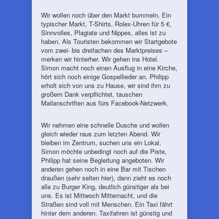
Wir wollen noch über den Markt bummeln. Ein
typischer Markt, T-Shirts, Rolex-Uhren für 5 €,
Sinnvolles, Plagiate und Nippes, alles ist zu
haben. Als Touristen bekommen wir Startgebote
vom zwei- bis dreifachen des Marktpreises –
merken wir hinterher. Wir gehen ins Hotel.
Simon macht noch einen Ausflug in eine Kirche,
hört sich noch einige Gospellieder an. Philipp
erholt sich von uns zu Hause, wir sind ihm zu
großem Dank verpflichtet, tauschen
Mailanschriften aus fürs Facebook-Netzwerk.
Wir nehmen eine schnelle Dusche und wollen
gleich wieder raus zum letzten Abend. Wir
bleiben im Zentrum, suchen uns ein Lokal.
Simon möchte unbedingt noch auf die Piste,
Philipp hat seine Begleitung angeboten. Wir
anderen gehen noch in eine Bar mit Tischen
draußen (sehr selten hier), dann zieht es noch
alle zu Burger King, deutlich günstiger als bei
uns. Es ist Mittwoch Mitternacht, und die
Straßen sind voll mit Menschen. Ein Taxi fährt
hinter dem anderen. Taxifahren ist günstig und