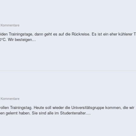
e Kommentare
den Trainingstage, dann geht es auf die Rückreise. Es ist ein eher kühlerer T
30°C. Wir besteigen…
e Kommentare
ollen Trainingstag. Heute soll wieder die Universitätsgruppe kommen, die wir
n gelernt haben. Sie sind alle im Studentenalter….