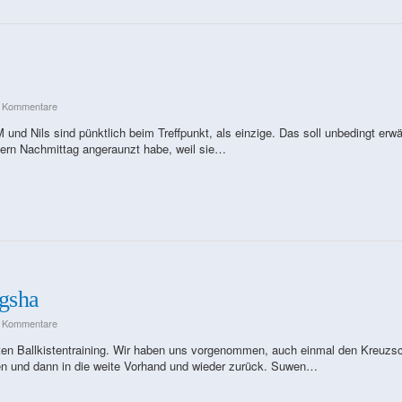
e Kommentare
 und Nils sind pünktlich beim Treffpunkt, als einzige. Das soll unbedingt erw
tern Nachmittag angeraunzt habe, weil sie…
ngsha
e Kommentare
ten Ballkistentraining. Wir haben uns vorgenommen, auch einmal den Kreuzsch
en und dann in die weite Vorhand und wieder zurück. Suwen…