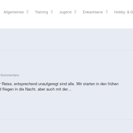
Allgemeines
Training
Jugend
Erwachsene
Hobby- & G
e Kommentare
r Reise, entsprechend unaufgeregt sind alle. Wir starten in den frühen
 fliegen in die Nacht, aber auch mit der…