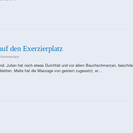
auf den Exerzierplatz
e Kommentare
nd. Julian hat noch etwas Durchfall und vor allem Bauchschmerzen, beschrä
bletten. Malte hat die Massage von gestern zugesetzt, er…