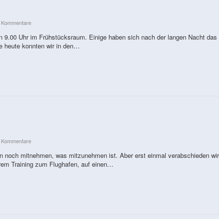
e Kommentare
gen 9.00 Uhr im Frühstücksraum. Einige haben sich nach der langen Nacht das
e heute konnten wir in den…
e Kommentare
len noch mitnehmen, was mitzunehmen ist. Aber erst einmal verabschieden wi
rem Training zum Flughafen, auf einen…