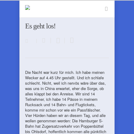
Es geht los!
Die Nacht war kurz für mich. Ich habe meinen
Wecker auf 4.45 Uhr gestellt. Und ich schlafe
schlecht. Nicht, weil ich nervös wäre über das,
was uns in China erwartet, eher die Sorge, ob
alles klappt bei den Anreise. Wir sind 14
Teilnehmer, ich habe 14 Pässe in meinem
Rucksack und 14 Bahn- und Flugtickets,
komme mir schon vor wie ein Passfälscher.
Vier Hürden haben wir an diesem Tag, und alle
wollen genommen werden: Die Hamburger S-
Bahn hat Zugersatzverkehr von Poppenbüttel
bis Ohlsdorf, hoffentlich kommen alle pünktlich