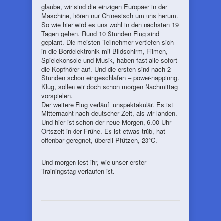
glaube, wir sind die einzigen Europäer in der
Maschine, hören nur Chinesisch um uns herum.
So wie hier wird es uns wohl in den nächsten 19
Tagen gehen. Rund 10 Stunden Flug sind
geplant. Die meisten Teilnehmer vertiefen sich
in die Bordelektronik mit Bildschirm, Filmen,
Spielekonsole und Musik, haben fast alle sofort
die Kopfhörer auf. Und die ersten sind nach 2
Stunden schon eingeschlafen – power-nappinng.
Klug, sollen wir doch schon morgen Nachmittag
vorspielen.
Der weitere Flug verläuft unspektakulär. Es ist
Mitternacht nach deutscher Zeit, als wir landen.
Und hier ist schon der neue Morgen, 6.00 Uhr
Ortszeit in der Frühe. Es ist etwas trüb, hat
offenbar geregnet, überall Pfützen, 23°C.
Und morgen lest ihr, wie unser erster
Trainingstag verlaufen ist.