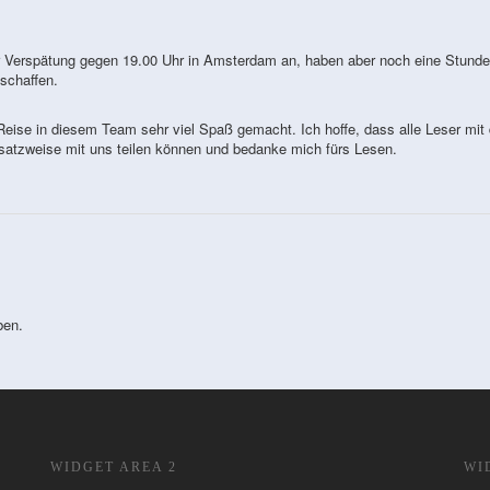
r Verspätung gegen 19.00 Uhr in Amsterdam an, haben aber noch eine Stunde
schaffen.
Reise in diesem Team sehr viel Spaß gemacht. Ich hoffe, dass alle Leser mit
atzweise mit uns teilen können und bedanke mich fürs Lesen.
ben.
WIDGET AREA 2
WI