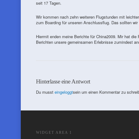
seit 17 Tagen.
Wir kommen nach zehn weiteren Flugstunden mit leichte
zum Boarding für unseren Anschlussflug. Das sollten wir 
Hiermit enden meine Berichte für China2009. Mir hat die 
Berichten unsere gemeinsamen Erlebnisse zumindest ans
Hinterlasse eine Antwort
Du musst
eingeloggt
sein um einen Kommentar zu schrei
WIDGET AREA 1