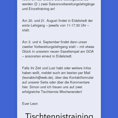
werden 😉 ) zwei Saisonvorbereitungslehrgänge
und Einzeltraining an!
Am 20. und 21. August findet in Eidelstedt der
erste Lehrgang – jeweils von 11-17:30 Uhr –
statt.
Am 3. und 4. September findet dann unser
zweiter Vorbereitungslehrgang statt – mit etwas
Glück in unserem neuen Saseltempel am GOA
– ansonsten erneut in Eidelstedt.
Falls ihr Zeit und Lust habt oder weitere Infos
haben wollt, meldet euch am besten per Mail
(leonabich@web.de), über das Kontaktformular
auf unserer Seite oder über die Kommentare
hier. Simon und ich freuen uns auf zwei
erfolgreiche Tischtennis-Wochenenden!
Euer Leon