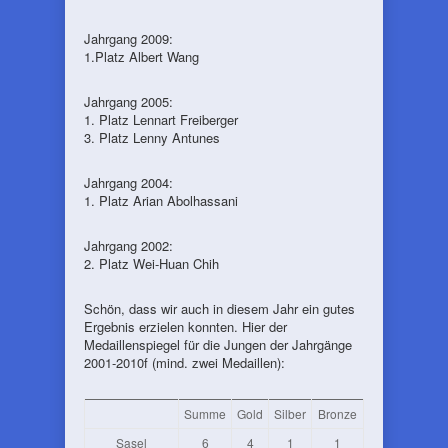
Jahrgang 2009:
1.Platz Albert Wang
Jahrgang 2005:
1. Platz Lennart Freiberger
3. Platz Lenny Antunes
Jahrgang 2004:
1. Platz Arian Abolhassani
Jahrgang 2002:
2. Platz Wei-Huan Chih
Schön, dass wir auch in diesem Jahr ein gutes
Ergebnis erzielen konnten. Hier der
Medaillenspiegel für die Jungen der Jahrgänge
2001-2010f (mind. zwei Medaillen):
Summe
Gold
Silber
Bronze
Sasel
6
4
1
1