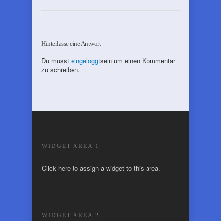
Hinterlasse eine Antwort
Du musst
eingeloggt
sein um einen Kommentar
zu schreiben.
WIDGET AREA 1
Click here to assign a widget to this area.
WIDGET AREA 2