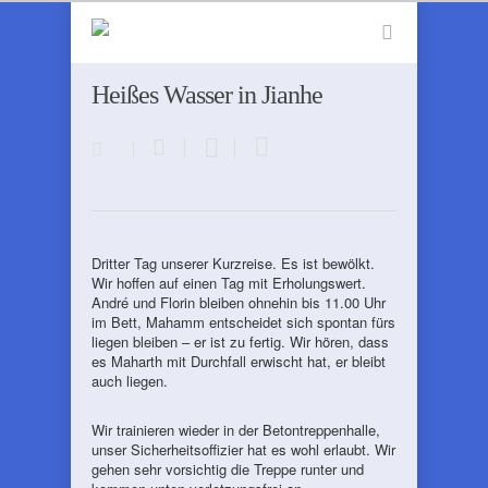
Heißes Wasser in Jianhe
Dritter Tag unserer Kurzreise. Es ist bewölkt.
Wir hoffen auf einen Tag mit Erholungswert.
André und Florin bleiben ohnehin bis 11.00 Uhr
im Bett, Mahamm entscheidet sich spontan fürs
liegen bleiben – er ist zu fertig. Wir hören, dass
es Maharth mit Durchfall erwischt hat, er bleibt
auch liegen.
Wir trainieren wieder in der Betontreppenhalle,
unser Sicherheitsoffizier hat es wohl erlaubt. Wir
gehen sehr vorsichtig die Treppe runter und