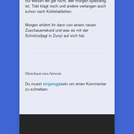
nur wissen wir gar nicht, wer morgen spielfähig
ist, Tobi klagt noch und andere verlangen auch
schon nach Kohletabletten.
Morgen erfahrt ihr dann von einem neuen
Zuschauerrekord und was es mit der
Schnitzeljagt in Zunyi auf sich hat.
Hinterlasse eine Antwort
Du musst
eingeloggt
sein um einen Kommentar
zu schreiben.