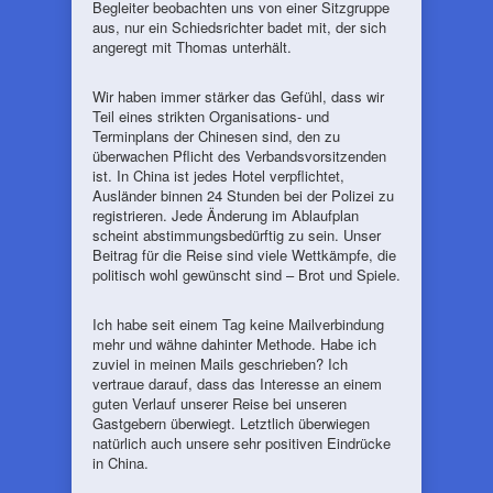
Begleiter beobachten uns von einer Sitzgruppe
aus, nur ein Schiedsrichter badet mit, der sich
angeregt mit Thomas unterhält.
Wir haben immer stärker das Gefühl, dass wir
Teil eines strikten Organisations- und
Terminplans der Chinesen sind, den zu
überwachen Pflicht des Verbandsvorsitzenden
ist. In China ist jedes Hotel verpflichtet,
Ausländer binnen 24 Stunden bei der Polizei zu
registrieren. Jede Änderung im Ablaufplan
scheint abstimmungsbedürftig zu sein. Unser
Beitrag für die Reise sind viele Wettkämpfe, die
politisch wohl gewünscht sind – Brot und Spiele.
Ich habe seit einem Tag keine Mailverbindung
mehr und wähne dahinter Methode. Habe ich
zuviel in meinen Mails geschrieben? Ich
vertraue darauf, dass das Interesse an einem
guten Verlauf unserer Reise bei unseren
Gastgebern überwiegt. Letztlich überwiegen
natürlich auch unsere sehr positiven Eindrücke
in China.