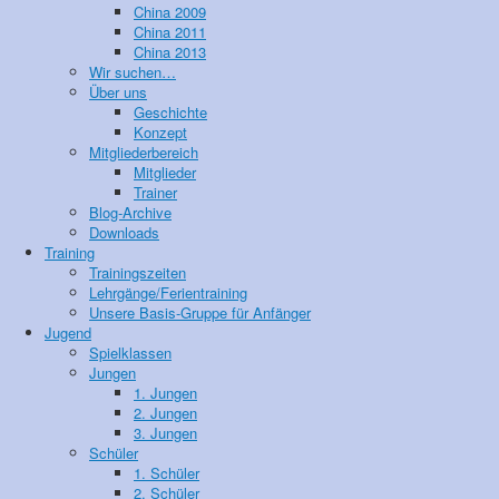
China 2009
China 2011
China 2013
Wir suchen…
Über uns
Geschichte
Konzept
Mitgliederbereich
Mitglieder
Trainer
Blog-Archive
Downloads
Training
Trainingszeiten
Lehrgänge/Ferientraining
Unsere Basis-Gruppe für Anfänger
Jugend
Spielklassen
Jungen
1. Jungen
2. Jungen
3. Jungen
Schüler
1. Schüler
2. Schüler