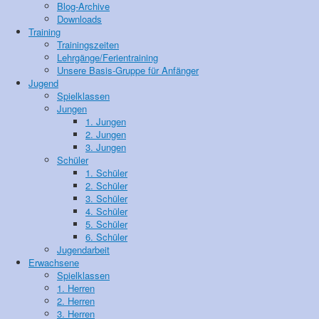
Blog-Archive
Downloads
Training
Trainingszeiten
Lehrgänge/Ferientraining
Unsere Basis-Gruppe für Anfänger
Jugend
Spielklassen
Jungen
1. Jungen
2. Jungen
3. Jungen
Schüler
1. Schüler
2. Schüler
3. Schüler
4. Schüler
5. Schüler
6. Schüler
Jugendarbeit
Erwachsene
Spielklassen
1. Herren
2. Herren
3. Herren