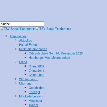
Allgemeines
Aktuelles
Hall of Fame
Minimeisterschaften
Ortsentscheid So., 14. Dezember 2025
Hamburger Mini-Meisterschaft
China
China 2009
China 2011
China 2013
Wir suchen…
Über uns
Geschichte
Konzept
Mitgliederbereich
Mitglieder
Trainer