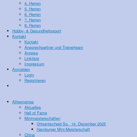
4. Herren
5. Herren
6. Herren
7. Herren
8. Herren
Hobby- & Gesundheitssport
Kontakt
Kontakt
Ansprechpartner und Trainerteam
Anreise
Linkliste
Impressum
Anmelden
Login
Registrieren
Allgemeines
Aktuelles
Hall of Fame
Minimeisterschaften
Ortsentscheid So., 14. Dezember 2025
Hamburger Mini-Meisterschaft
China