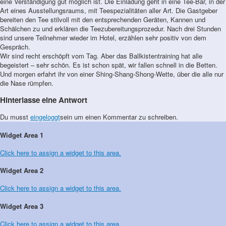
eine Verständigung gut möglich ist. Die Einladung geht in eine Tee-Bar, in der
Art eines Ausstellungsraums, mit Teespezialitäten aller Art. Die Gastgeber
bereiten den Tee stilvoll mit den entsprechenden Geräten, Kannen und
Schälchen zu und erklären die Teezubereitungsprozedur. Nach drei Stunden
sind unsere Teilnehmer wieder im Hotel, erzählen sehr positiv von dem
Gespräch.
Wir sind recht erschöpft vom Tag. Aber das Ballkistentraining hat alle
begeistert – sehr schön. Es ist schon spät, wir fallen schnell in die Betten.
Und morgen erfahrt ihr von einer Shing-Shang-Shong-Wette, über die alle nur
die Nase rümpfen.
Hinterlasse eine Antwort
Du musst
eingeloggt
sein um einen Kommentar zu schreiben.
Widget Area 1
Click here to assign a widget to this area.
Widget Area 2
Click here to assign a widget to this area.
Widget Area 3
Click here to assign a widget to this area.