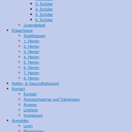
3. Schüler
4. Schüler
5. Schüler
6. Schüler
Jugendarbeit
Erwachsene
Spielklassen
1. Herren
2. Herren
3. Herren
4. Herren
5. Herren
6. Herren
7. Herren
8. Herren
Hobby- & Gesundheitssport
Kontakt
Kontakt
Ansprechpartner und Trainerteam
Anreise
Linkliste
Impressum
Anmelden
Login
Registrieren