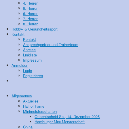
4. Herren
5. Herren
6. Herren
7. Herren
8. Herren
Hobby- & Gesundheitssport
Kontakt
Kontakt
Ansprechpartner und Trainerteam
Anreise
Linkliste
Impressum
Anmelden
Login
Registrieren
Allgemeines
Aktuelles
Hall of Fame
Minimeisterschaften
Ortsentscheid So., 14. Dezember 2025
Hamburger Mini-Meisterschaft
China