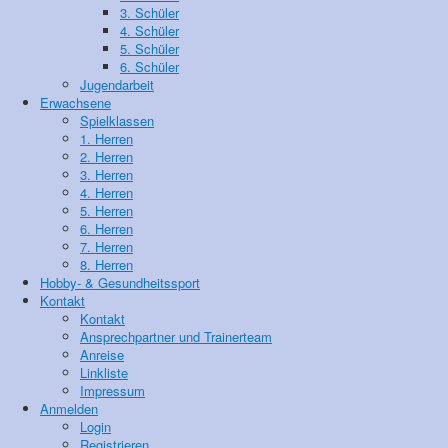
3. Schüler
4. Schüler
5. Schüler
6. Schüler
Jugendarbeit
Erwachsene
Spielklassen
1. Herren
2. Herren
3. Herren
4. Herren
5. Herren
6. Herren
7. Herren
8. Herren
Hobby- & Gesundheitssport
Kontakt
Kontakt
Ansprechpartner und Trainerteam
Anreise
Linkliste
Impressum
Anmelden
Login
Registrieren