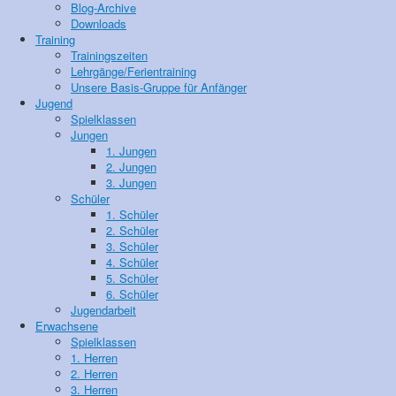
Blog-Archive
Downloads
Training
Trainingszeiten
Lehrgänge/Ferientraining
Unsere Basis-Gruppe für Anfänger
Jugend
Spielklassen
Jungen
1. Jungen
2. Jungen
3. Jungen
Schüler
1. Schüler
2. Schüler
3. Schüler
4. Schüler
5. Schüler
6. Schüler
Jugendarbeit
Erwachsene
Spielklassen
1. Herren
2. Herren
3. Herren