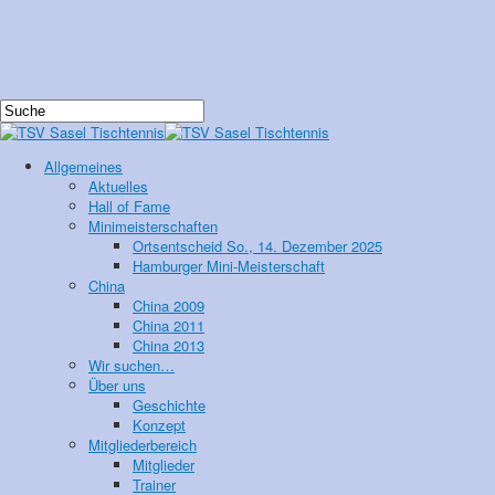
Allgemeines
Aktuelles
Hall of Fame
Minimeisterschaften
Ortsentscheid So., 14. Dezember 2025
Hamburger Mini-Meisterschaft
China
China 2009
China 2011
China 2013
Wir suchen…
Über uns
Geschichte
Konzept
Mitgliederbereich
Mitglieder
Trainer