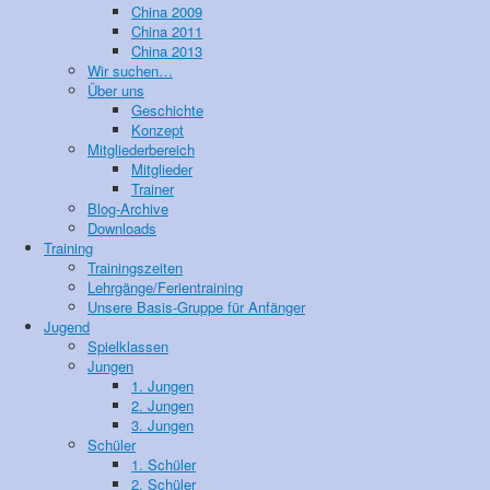
China 2009
China 2011
China 2013
Wir suchen…
Über uns
Geschichte
Konzept
Mitgliederbereich
Mitglieder
Trainer
Blog-Archive
Downloads
Training
Trainingszeiten
Lehrgänge/Ferientraining
Unsere Basis-Gruppe für Anfänger
Jugend
Spielklassen
Jungen
1. Jungen
2. Jungen
3. Jungen
Schüler
1. Schüler
2. Schüler