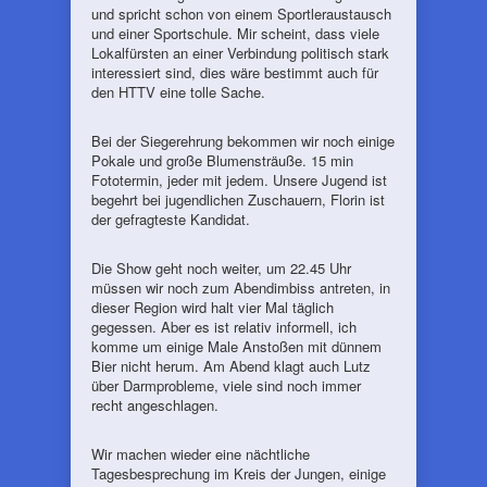
und spricht schon von einem Sportleraustausch
und einer Sportschule. Mir scheint, dass viele
Lokalfürsten an einer Verbindung politisch stark
interessiert sind, dies wäre bestimmt auch für
den HTTV eine tolle Sache.
Bei der Siegerehrung bekommen wir noch einige
Pokale und große Blumensträuße. 15 min
Fototermin, jeder mit jedem. Unsere Jugend ist
begehrt bei jugendlichen Zuschauern, Florin ist
der gefragteste Kandidat.
Die Show geht noch weiter, um 22.45 Uhr
müssen wir noch zum Abendimbiss antreten, in
dieser Region wird halt vier Mal täglich
gegessen. Aber es ist relativ informell, ich
komme um einige Male Anstoßen mit dünnem
Bier nicht herum. Am Abend klagt auch Lutz
über Darmprobleme, viele sind noch immer
recht angeschlagen.
Wir machen wieder eine nächtliche
Tagesbesprechung im Kreis der Jungen, einige