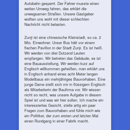
Autobahn gesperrt. Der Fahrer musste einen
weiten Umweg fahren, das erklärt die
unwegsamen Straßen. Unsere Gastgeber
wollten uns wohl mit dieser schlechten
Nachricht nicht belasten.
Zunji ist eine chinesische Kleinstadt, so ca. 2
Mio. Einwohner. Unser Bus hält vor einem
flachen Pavillon in der Stadt Zunji. Es ist heiß.
Wir werden von drei Dutzend Leuten
empfangen. Wir betreten das Gebäude, es ist
eine Bauausstellung. Wir werden kurz auf
Englisch willkommen geheißen, man erklärt uns
in Englisch anhand eines acht Meter langen
Modellbaus ein mehrjähriges Bauvorhaben. Eine
junge Dame stellt sich mir in flüssigem Englisch
als Mitarbeiterin der Baufirma vor. Wir wissen
nicht so recht, was unsere Aufgabe in diesem
Spiel ist und was wir hier sollen. Ich mache ein
interessiertes Gesicht, stelle artig ein paar
Fragen zum Bauvorhaben und fühle mich wie
ein Politiker, der zum ersten und letzten Mal
einen Rundgang in einer Fabrik macht.