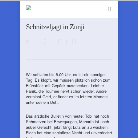
Schnitzeljagt in Zunji
Wir schlafen bis 8.00 Uhr, es ist ein sonniger
Tag. Es klopft, wir müssen plötzlich schon zum
Frühstück mit Gepäck auschecken. Leichte
Panik, die Tournee nervt schon wieder. André
vermisst Geld, er findet es im letzten Moment
unter seinem Bett.
Das ärztliche Bulletin von heute: Tobi hat noch
Schmerzen bei Bewegungen, Maharth ist noch
außer Gefecht, jetzt fängt Lutz an zu wackeln.
Florin hat eine schlaflose Nacht und unverändert