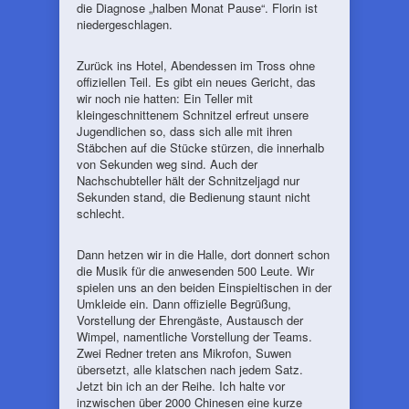
die Diagnose „halben Monat Pause“. Florin ist
niedergeschlagen.
Zurück ins Hotel, Abendessen im Tross ohne
offiziellen Teil. Es gibt ein neues Gericht, das
wir noch nie hatten: Ein Teller mit
kleingeschnittenem Schnitzel erfreut unsere
Jugendlichen so, dass sich alle mit ihren
Stäbchen auf die Stücke stürzen, die innerhalb
von Sekunden weg sind. Auch der
Nachschubteller hält der Schnitzeljagd nur
Sekunden stand, die Bedienung staunt nicht
schlecht.
Dann hetzen wir in die Halle, dort donnert schon
die Musik für die anwesenden 500 Leute. Wir
spielen uns an den beiden Einspieltischen in der
Umkleide ein. Dann offizielle Begrüßung,
Vorstellung der Ehrengäste, Austausch der
Wimpel, namentliche Vorstellung der Teams.
Zwei Redner treten ans Mikrofon, Suwen
übersetzt, alle klatschen nach jedem Satz.
Jetzt bin ich an der Reihe. Ich halte vor
inzwischen über 2000 Chinesen eine kurze