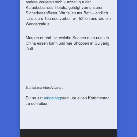
andere verlieren sich kurzzeitig n der
Karaokebar des Hotels, gefolgt von unserem
Sicherheitsoffizier. Wir fallen ins Bett – endlich
ist unsere Tournee vorbei, wir fühlen uns wie ein
Wanderzirkus.
Morgen erfahrt ihr, welche Sachen man noch in
China essen kann und wie Shoppen in Guiyang
läuft.
Hinterlasse eine Antwort
Du musst
eingeloggt
sein um einen Kommentar
zu schreiben.