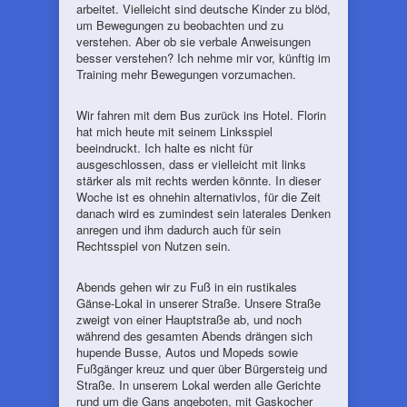
arbeitet. Vielleicht sind deutsche Kinder zu blöd,
um Bewegungen zu beobachten und zu
verstehen. Aber ob sie verbale Anweisungen
besser verstehen? Ich nehme mir vor, künftig im
Training mehr Bewegungen vorzumachen.
Wir fahren mit dem Bus zurück ins Hotel. Florin
hat mich heute mit seinem Linksspiel
beeindruckt. Ich halte es nicht für
ausgeschlossen, dass er vielleicht mit links
stärker als mit rechts werden könnte. In dieser
Woche ist es ohnehin alternativlos, für die Zeit
danach wird es zumindest sein laterales Denken
anregen und ihm dadurch auch für sein
Rechtsspiel von Nutzen sein.
Abends gehen wir zu Fuß in ein rustikales
Gänse-Lokal in unserer Straße. Unsere Straße
zweigt von einer Hauptstraße ab, und noch
während des gesamten Abends drängen sich
hupende Busse, Autos und Mopeds sowie
Fußgänger kreuz und quer über Bürgersteig und
Straße. In unserem Lokal werden alle Gerichte
rund um die Gans angeboten, mit Gaskocher