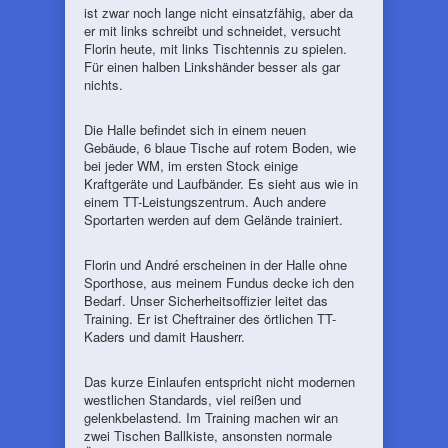
ist zwar noch lange nicht einsatzfähig, aber da
er mit links schreibt und schneidet, versucht
Florin heute, mit links Tischtennis zu spielen.
Für einen halben Linkshänder besser als gar
nichts.
Die Halle befindet sich in einem neuen
Gebäude, 6 blaue Tische auf rotem Boden, wie
bei jeder WM, im ersten Stock einige
Kraftgeräte und Laufbänder. Es sieht aus wie in
einem TT-Leistungszentrum. Auch andere
Sportarten werden auf dem Gelände trainiert.
Florin und André erscheinen in der Halle ohne
Sporthose, aus meinem Fundus decke ich den
Bedarf. Unser Sicherheitsoffizier leitet das
Training. Er ist Cheftrainer des örtlichen TT-
Kaders und damit Hausherr.
Das kurze Einlaufen entspricht nicht modernen
westlichen Standards, viel reißen und
gelenkbelastend. Im Training machen wir an
zwei Tischen Ballkiste, ansonsten normale