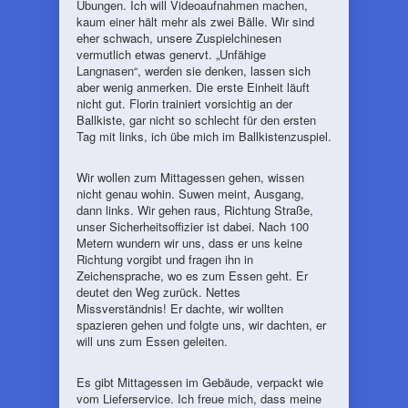
Übungen. Ich will Videoaufnahmen machen,
kaum einer hält mehr als zwei Bälle. Wir sind
eher schwach, unsere Zuspielchinesen
vermutlich etwas genervt. „Unfähige
Langnasen“, werden sie denken, lassen sich
aber wenig anmerken. Die erste Einheit läuft
nicht gut. Florin trainiert vorsichtig an der
Ballkiste, gar nicht so schlecht für den ersten
Tag mit links, ich übe mich im Ballkistenzuspiel.
Wir wollen zum Mittagessen gehen, wissen
nicht genau wohin. Suwen meint, Ausgang,
dann links. Wir gehen raus, Richtung Straße,
unser Sicherheitsoffizier ist dabei. Nach 100
Metern wundern wir uns, dass er uns keine
Richtung vorgibt und fragen ihn in
Zeichensprache, wo es zum Essen geht. Er
deutet den Weg zurück. Nettes
Missverständnis! Er dachte, wir wollten
spazieren gehen und folgte uns, wir dachten, er
will uns zum Essen geleiten.
Es gibt Mittagessen im Gebäude, verpackt wie
vom Lieferservice. Ich freue mich, dass meine