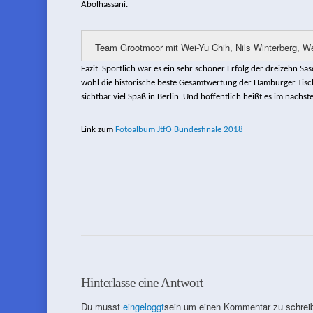
Abolhassani.
Team Grootmoor mit Wei-Yu Chih, Nils Winterberg, W
Fazit: Sportlich war es ein sehr schöner Erfolg der dreizehn S
wohl die historische beste Gesamtwertung der Hamburger Tisch
sichtbar viel Spaß in Berlin. Und hoffentlich heißt es im nächst
Link zum
Fotoalbum JtfO Bundesfinale 2018
Hinterlasse eine Antwort
Du musst
eingeloggt
sein um einen Kommentar zu schrei