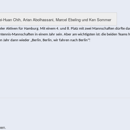
ei-Huan Chih, Arian Abolhassani, Marcel Ebeling und Ken Sommer
aseler Aktiven für Hamburg. Mit einem 4. und 8. Platz mit zwei Mannschaften dürfte da
tennis-Mannschaften in einem Jahr sein. Aber am wichtigsten ist: die beiden Teams 
en Jahr dann wieder „Berlin, Berlin, wir fahren nach Berlin“!
ben.