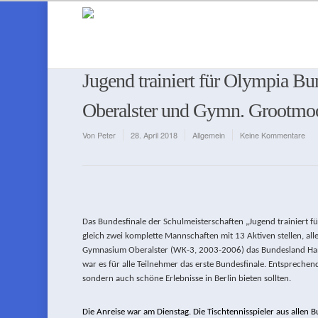
Jugend trainiert für Olympia Bu
Oberalster und Gymn. Grootmoo
Von
Peter
28. April 2018
Allgemein
Keine Kommentare
Das Bundesfinale der Schulmeisterschaften „Jugend trainiert für
gleich zwei komplette Mannschaften mit 13 Aktiven stellen, a
Gymnasium Oberalster (WK-3, 2003-2006) das Bundesland Ham
war es für alle Teilnehmer das erste Bundesfinale. Entsprechend
sondern auch schöne Erlebnisse in Berlin bieten sollten.
Die Anreise war am Dienstag. Die Tischtennisspieler aus alle